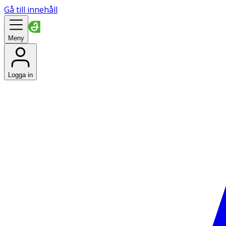
Gå till innehåll
Meny
Logga in