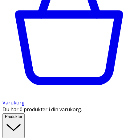
Varukorg
Du har 0 produkter i din varukorg.
Produkter