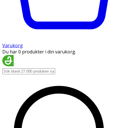
Varukorg
Du har 0 produkter i din varukorg.