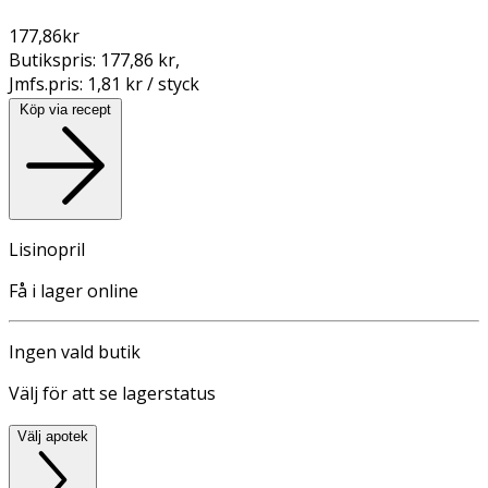
177,86
kr
Butikspris:
177,86 kr
,
Jmfs.pris:
1,81 kr / styck
Köp via recept
Lisinopril
Få i lager online
Ingen vald butik
Välj för att se lagerstatus
Välj apotek