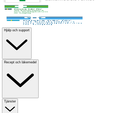
Hjälp och support
Recept och läkemedel
Tjänster