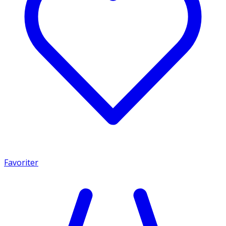
Favoriter