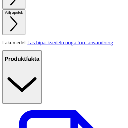
Välj apotek
Läkemedel.
Läs bipacksedeln noga före användning
Produktfakta