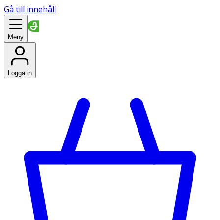
Gå till innehåll
Meny
Logga in