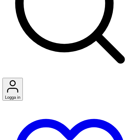
Logga in