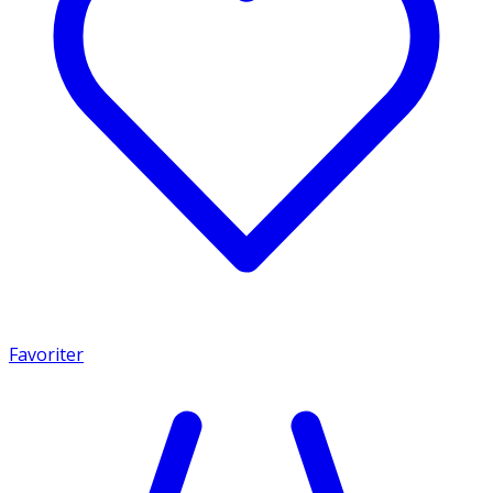
Favoriter