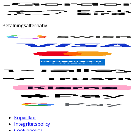
Betalningsalternativ
Köpvillkor
Integritetspolicy
Cookiepolicy