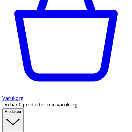
Varukorg
Du har 0 produkter i din varukorg.
Produkter