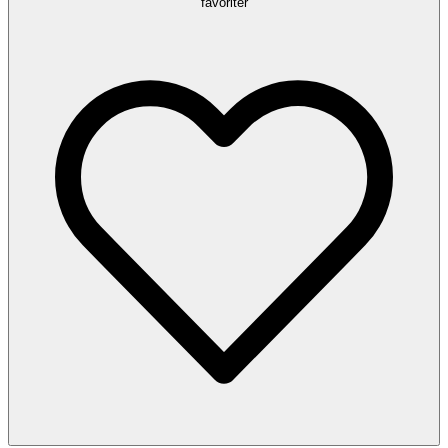
favoriter