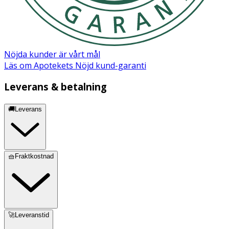
Nöjda kunder är vårt mål
Läs om Apotekets Nöjd kund-garanti
Leverans & betalning
🚚Leverans
🧺Fraktkostnad
🚀Leveranstid