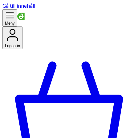
Gå till innehåll
Meny
Logga in