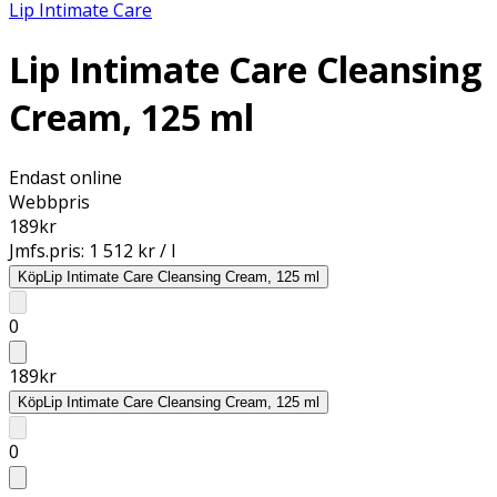
Lip Intimate Care
Lip Intimate Care Cleansing
Cream, 125 ml
Endast online
Webbpris
189
kr
Jmfs.pris:
1 512 kr / l
Köp
Lip Intimate Care Cleansing Cream, 125 ml
0
189
kr
Köp
Lip Intimate Care Cleansing Cream, 125 ml
0