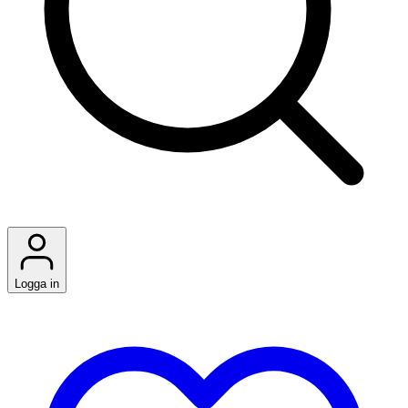
Logga in