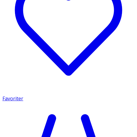
Favoriter