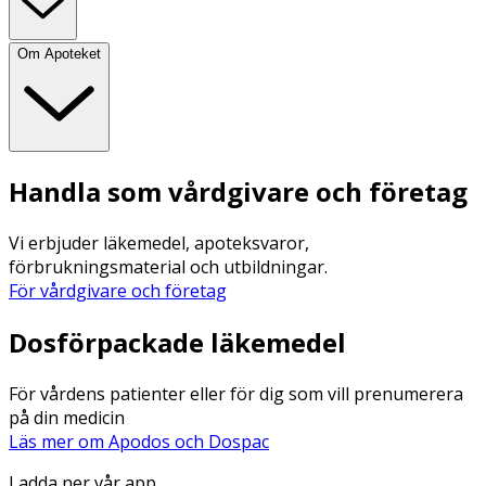
Om Apoteket
Handla som vårdgivare och företag
Vi erbjuder läkemedel, apoteksvaror,
förbrukningsmaterial och utbildningar.
För vårdgivare och företag
Dosförpackade läkemedel
För vårdens patienter eller för dig som vill prenumerera
på din medicin
Läs mer om Apodos och Dospac
Ladda ner vår app