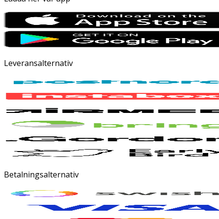
Leveransalternativ
Betalningsalternativ