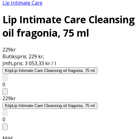
Lip Intimate Care
Lip Intimate Care Cleansing
oil fragonia, 75 ml
229
kr
Butikspris:
229 kr
,
Jmfs.pris:
3 053,33 kr / l
Köp
Lip Intimate Care Cleansing oil fragonia, 75 ml
0
229
kr
Köp
Lip Intimate Care Cleansing oil fragonia, 75 ml
0
Mild