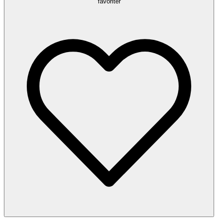
favoriter