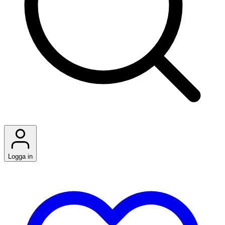
Logga in