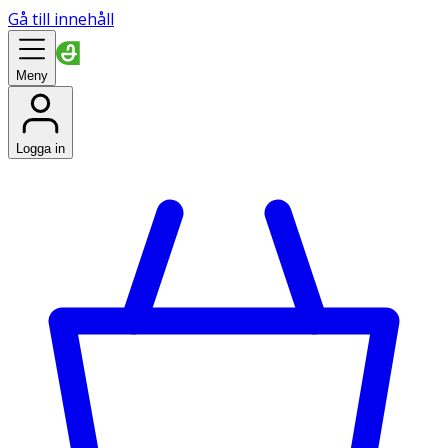
Gå till innehåll
Meny
Logga in