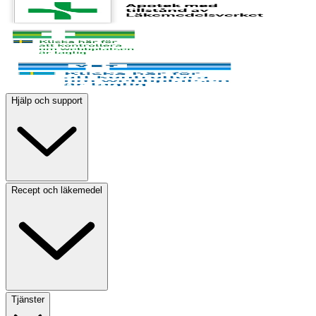
Hjälp och support
Recept och läkemedel
Tjänster