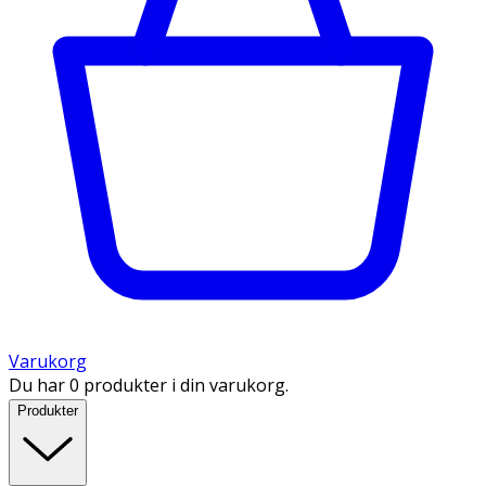
Varukorg
Du har 0 produkter i din varukorg.
Produkter