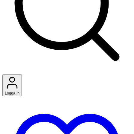
Logga in