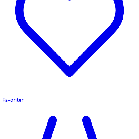
Favoriter