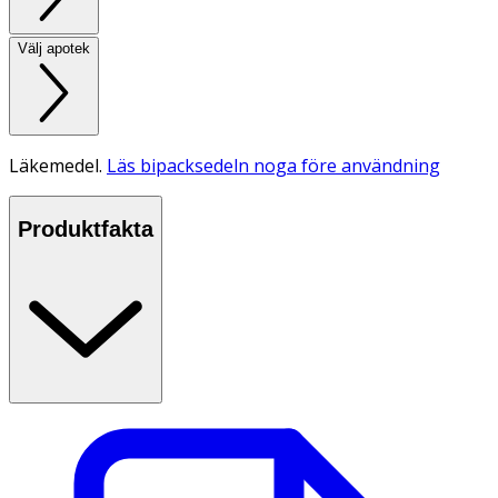
Välj apotek
Läkemedel.
Läs bipacksedeln noga före användning
Produktfakta