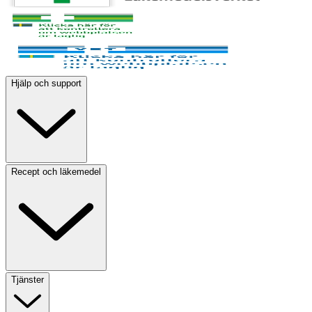
Hjälp och support
Recept och läkemedel
Tjänster