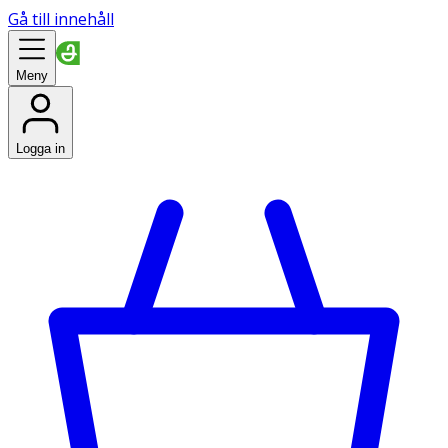
Gå till innehåll
Meny
Logga in