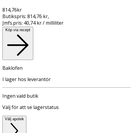
814,76
kr
Butikspris:
814,76 kr
,
Jmfs.pris:
40,74 kr / milliliter
Köp via recept
Baklofen
I lager hos leverantör
Ingen vald butik
Välj för att se lagerstatus
Välj apotek