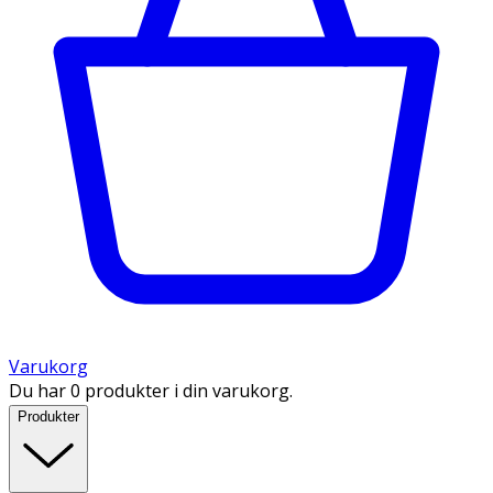
Varukorg
Du har 0 produkter i din varukorg.
Produkter