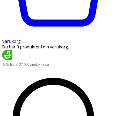
Varukorg
Du har 0 produkter i din varukorg.