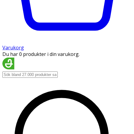
Varukorg
Du har 0 produkter i din varukorg.