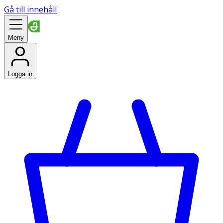
Gå till innehåll
Meny
Logga in