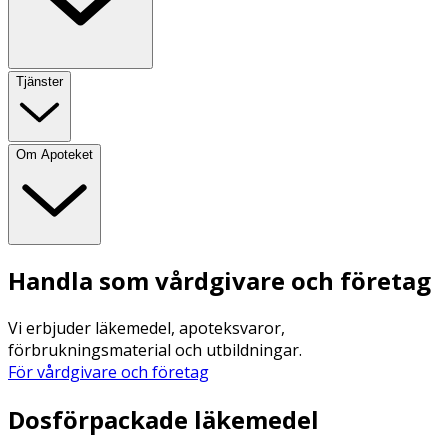
Tjänster
Om Apoteket
Handla som vårdgivare och företag
Vi erbjuder läkemedel, apoteksvaror,
förbrukningsmaterial och utbildningar.
För vårdgivare och företag
Dosförpackade läkemedel