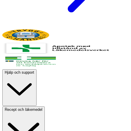
Hjälp och support
Recept och läkemedel