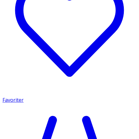
Favoriter