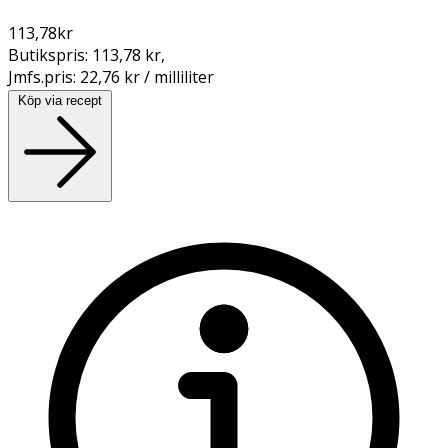
113,78
kr
Butikspris:
113,78 kr
,
Jmfs.pris:
22,76 kr / milliliter
Köp via recept