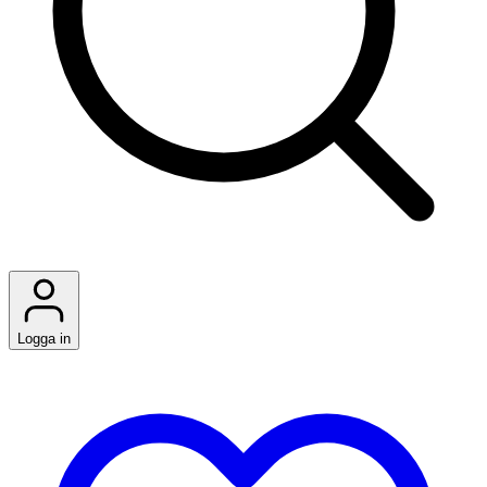
Logga in