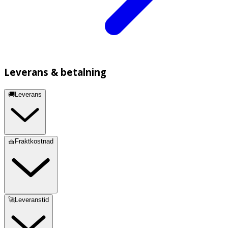
Leverans & betalning
🚚Leverans
🧺Fraktkostnad
🚀Leveranstid