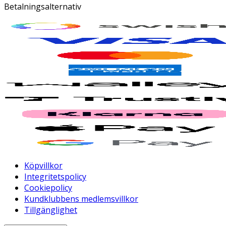
Betalningsalternativ
Köpvillkor
Integritetspolicy
Cookiepolicy
Kundklubbens medlemsvillkor
Tillgänglighet