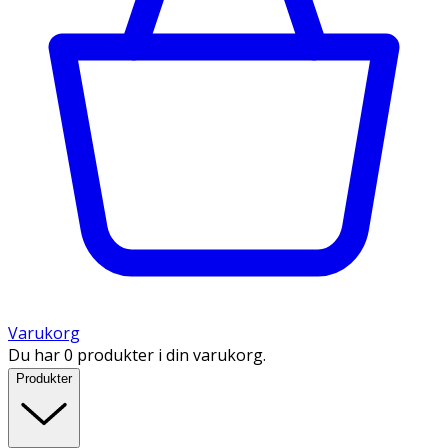
Varukorg
Du har 0 produkter i din varukorg.
Produkter