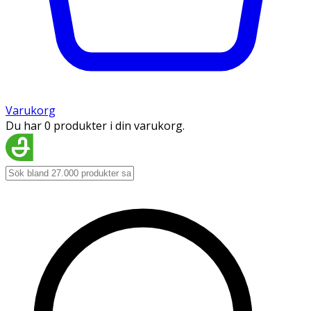
Varukorg
Du har 0 produkter i din varukorg.