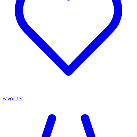
Favoriter