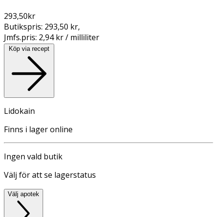
293,50
kr
Butikspris:
293,50 kr
,
Jmfs.pris:
2,94 kr / milliliter
Köp via recept
Lidokain
Finns i lager online
Ingen vald butik
Välj för att se lagerstatus
Välj apotek