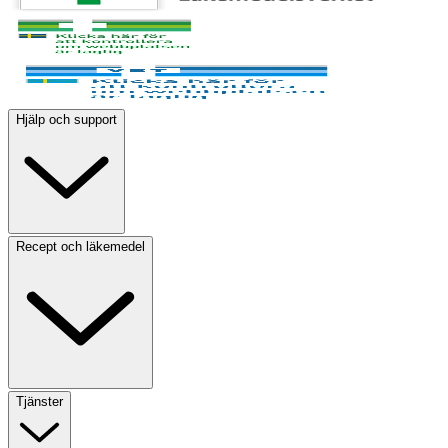
Hjälp och support
Recept och läkemedel
Tjänster