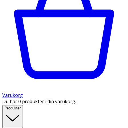
Varukorg
Du har 0 produkter i din varukorg.
Produkter