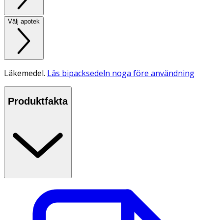
Välj apotek
Läkemedel.
Läs bipacksedeln noga före användning
Produktfakta