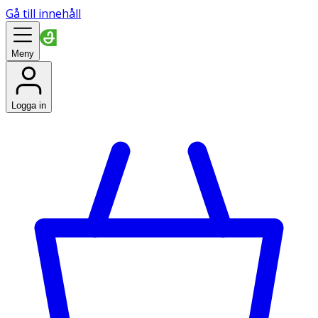
Gå till innehåll
Meny
Logga in