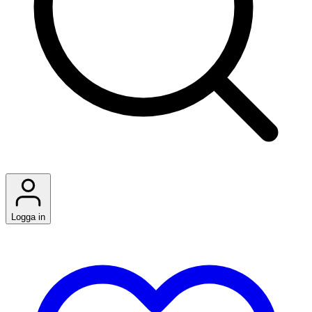
Logga in