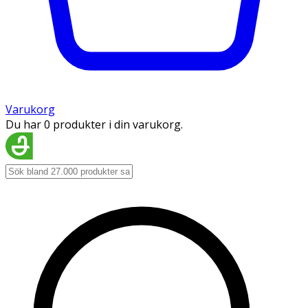
Varukorg
Du har 0 produkter i din varukorg.