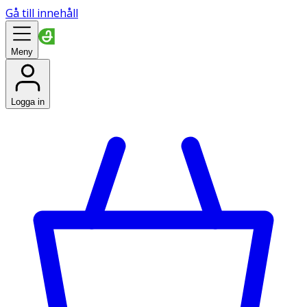
Gå till innehåll
Meny
Logga in