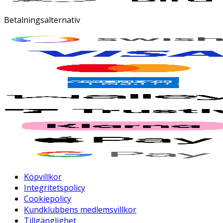
Betalningsalternativ
Köpvillkor
Integritetspolicy
Cookiepolicy
Kundklubbens medlemsvillkor
Tillgänglighet