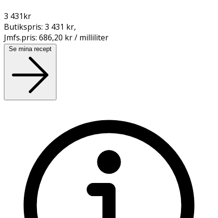
3 431
kr
Butikspris:
3 431 kr
,
Jmfs.pris:
686,20 kr / milliliter
Se mina recept