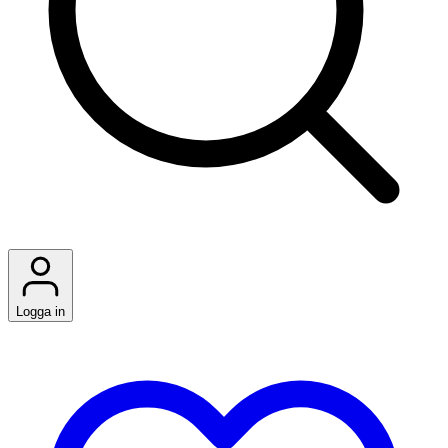
Logga in