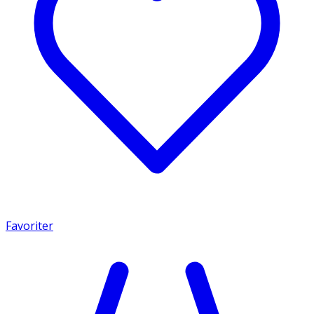
Favoriter