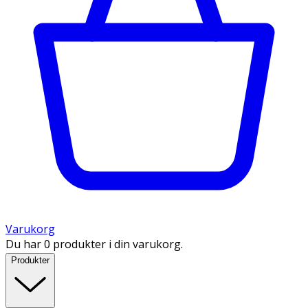
Varukorg
Du har 0 produkter i din varukorg.
Produkter