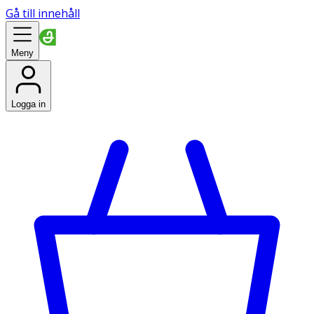
Gå till innehåll
Meny
Logga in