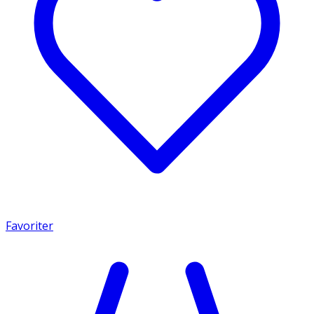
Favoriter