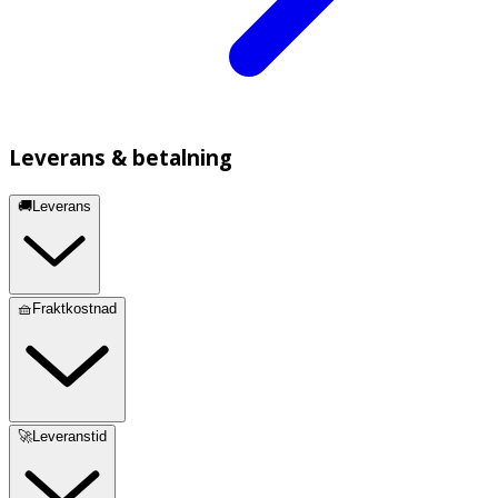
Leverans & betalning
🚚Leverans
🧺Fraktkostnad
🚀Leveranstid