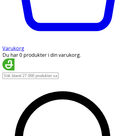
Varukorg
Du har 0 produkter i din varukorg.