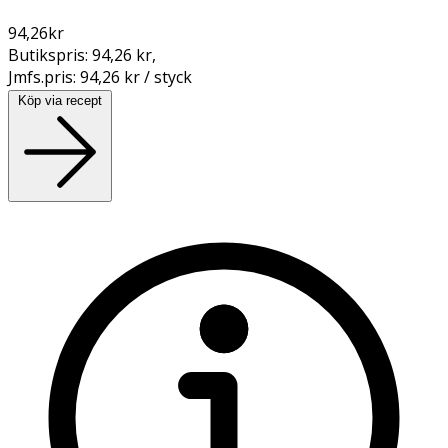
94,26
kr
Butikspris:
94,26 kr
,
Jmfs.pris:
94,26 kr / styck
Köp via recept