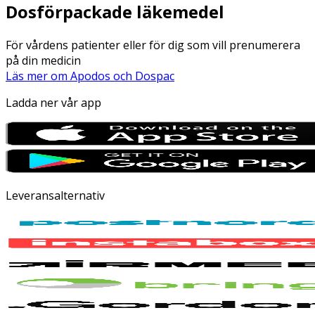
Dosförpackade läkemedel
För vårdens patienter eller för dig som vill prenumerera
på din medicin
Läs mer om Apodos och Dospac
Ladda ner vår app
Leveransalternativ