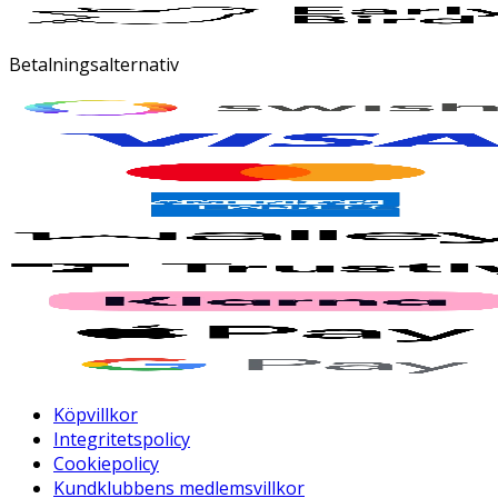
Betalningsalternativ
Köpvillkor
Integritetspolicy
Cookiepolicy
Kundklubbens medlemsvillkor