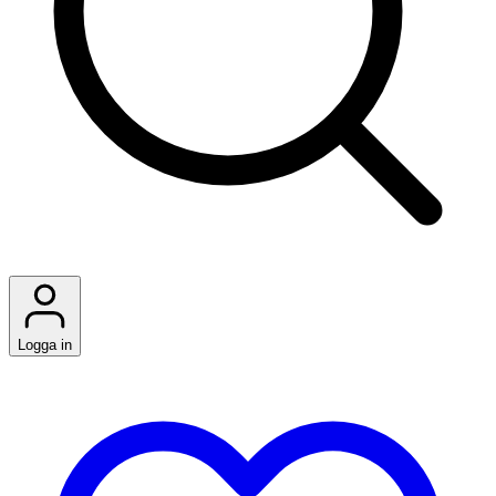
Logga in