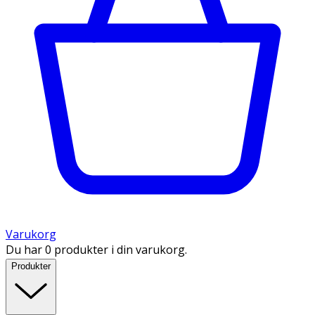
Varukorg
Du har 0 produkter i din varukorg.
Produkter