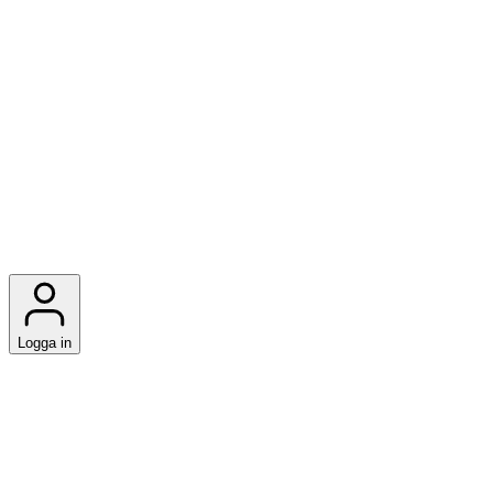
Logga in