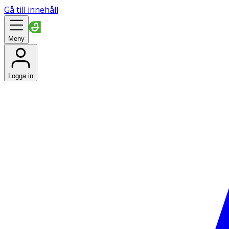
Gå till innehåll
Meny
Logga in