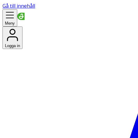
Gå till innehåll
Meny
Logga in