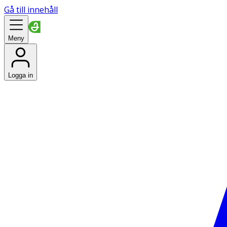
Gå till innehåll
Meny
Logga in