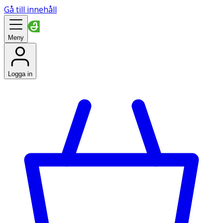
Gå till innehåll
Meny
Logga in