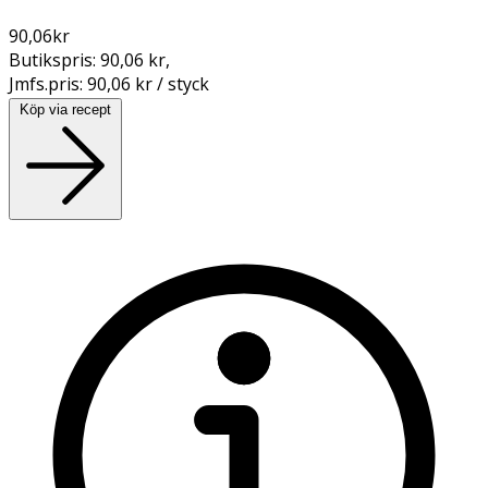
90,06
kr
Butikspris:
90,06 kr
,
Jmfs.pris:
90,06 kr / styck
Köp via recept