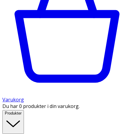
Varukorg
Du har 0 produkter i din varukorg.
Produkter