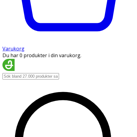
Varukorg
Du har 0 produkter i din varukorg.