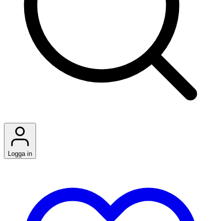
Logga in