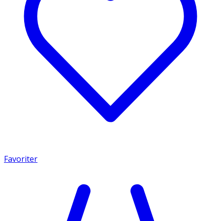
Favoriter