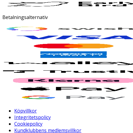
Betalningsalternativ
Köpvillkor
Integritetspolicy
Cookiepolicy
Kundklubbens medlemsvillkor