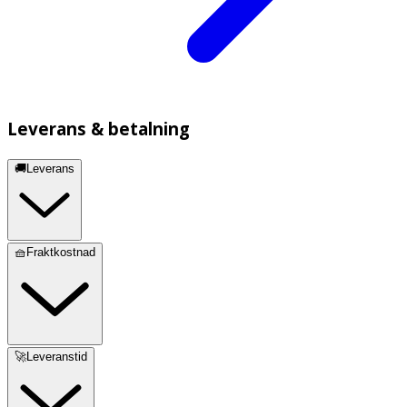
Leverans & betalning
🚚Leverans
🧺Fraktkostnad
🚀Leveranstid