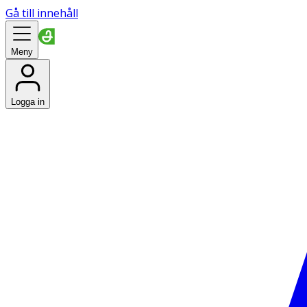
Gå till innehåll
Meny
Logga in