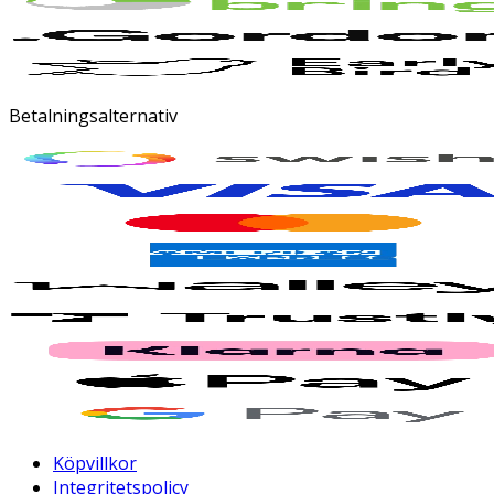
Betalningsalternativ
Köpvillkor
Integritetspolicy