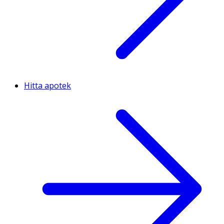
Hitta apotek