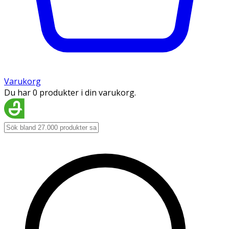
Varukorg
Du har 0 produkter i din varukorg.