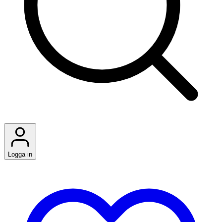
Logga in