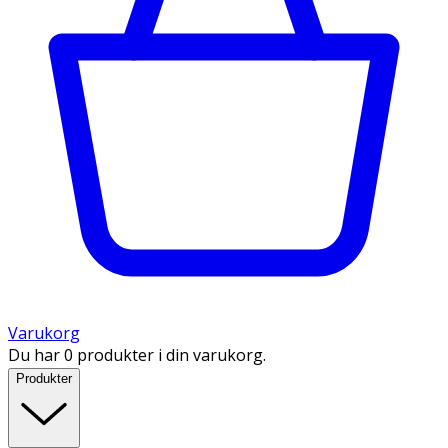
Varukorg
Du har 0 produkter i din varukorg.
Produkter