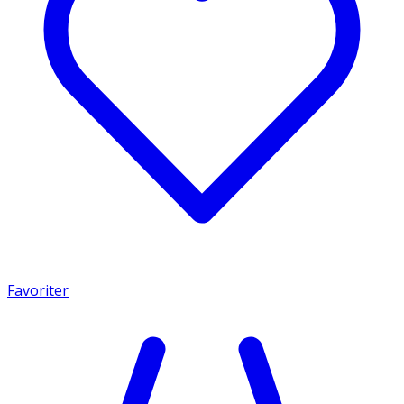
Favoriter