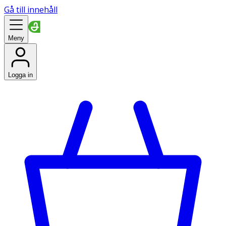
Gå till innehåll
Meny
Logga in