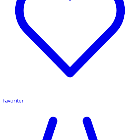
Favoriter