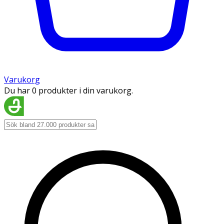
Varukorg
Du har 0 produkter i din varukorg.