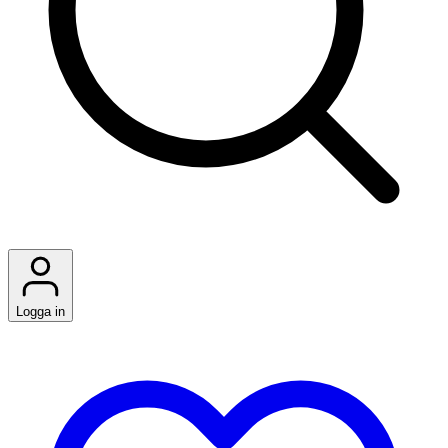
Logga in