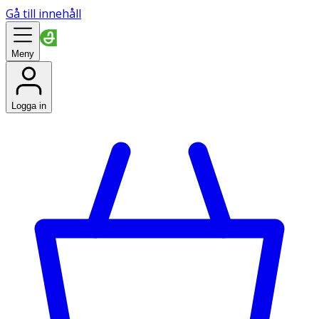
Gå till innehåll
Meny
Logga in