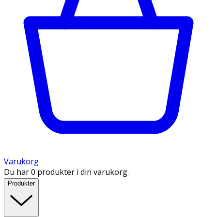
Varukorg
Du har 0 produkter i din varukorg.
Produkter