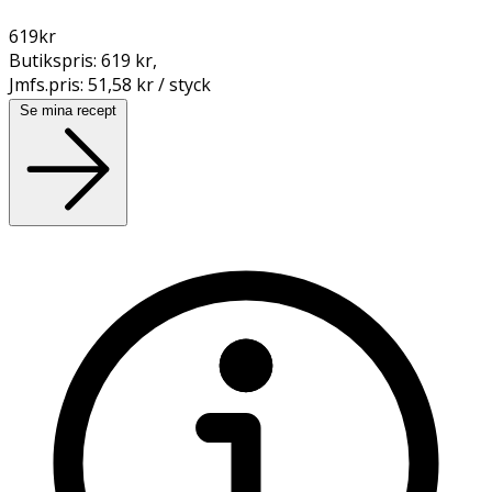
619
kr
Butikspris:
619 kr
,
Jmfs.pris:
51,58 kr / styck
Se mina recept