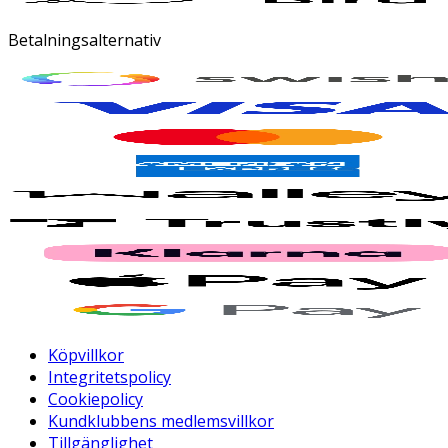
Betalningsalternativ
Köpvillkor
Integritetspolicy
Cookiepolicy
Kundklubbens medlemsvillkor
Tillgänglighet