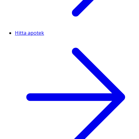
Hitta apotek