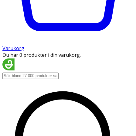
Varukorg
Du har 0 produkter i din varukorg.