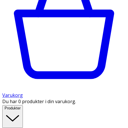
Varukorg
Du har 0 produkter i din varukorg.
Produkter