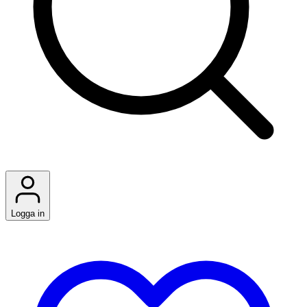
Logga in