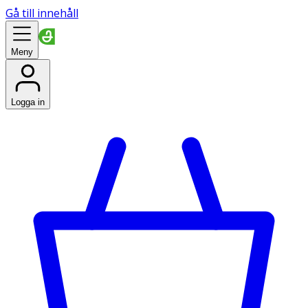
Gå till innehåll
Meny
Logga in