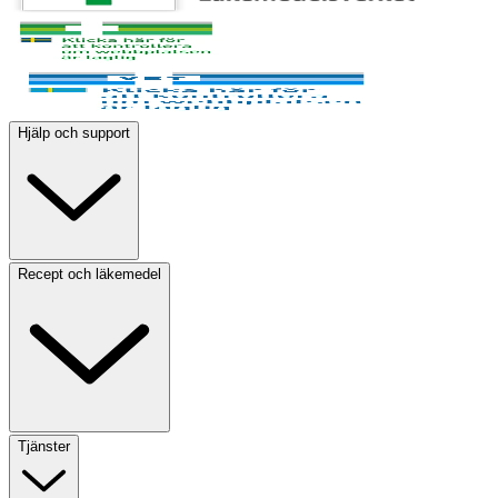
Hjälp och support
Recept och läkemedel
Tjänster