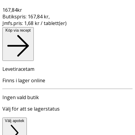
167,84
kr
Butikspris:
167,84 kr
,
Jmfs.pris:
1,68 kr / tablett(er)
Köp via recept
Levetiracetam
Finns i lager online
Ingen vald butik
Välj för att se lagerstatus
Välj apotek