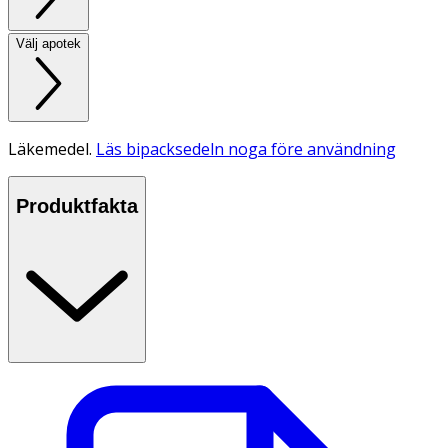
Välj apotek
Läkemedel.
Läs bipacksedeln noga före användning
Produktfakta