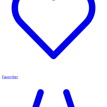
Favoriter