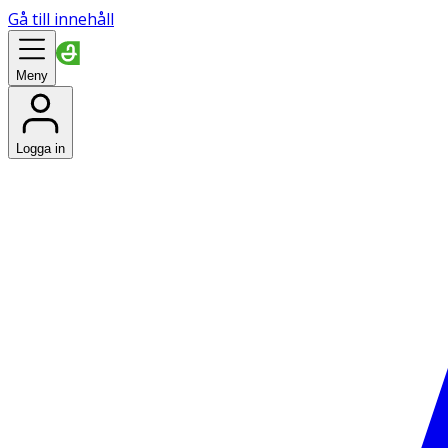
Gå till innehåll
Meny
Logga in