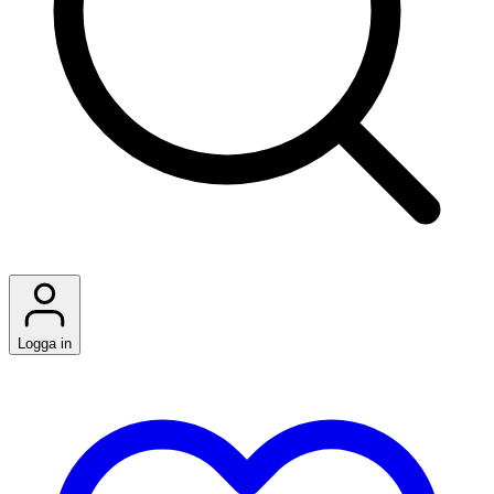
Logga in