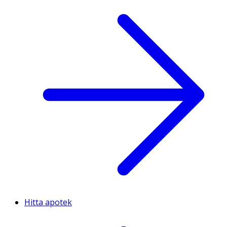
Hitta apotek