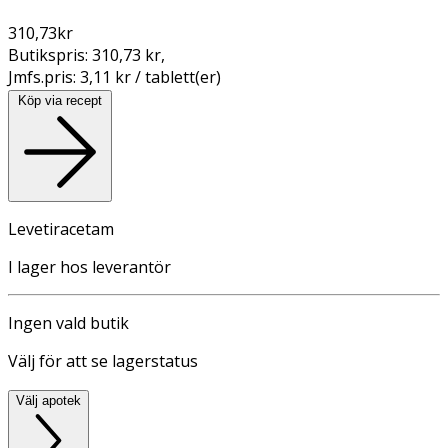
310,73
kr
Butikspris:
310,73 kr
,
Jmfs.pris:
3,11 kr / tablett(er)
Köp via recept
Levetiracetam
I lager hos leverantör
Ingen vald butik
Välj för att se lagerstatus
Välj apotek