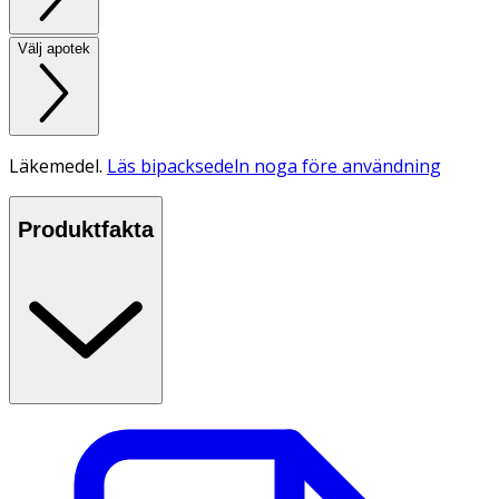
Välj apotek
Läkemedel.
Läs bipacksedeln noga före användning
Produktfakta