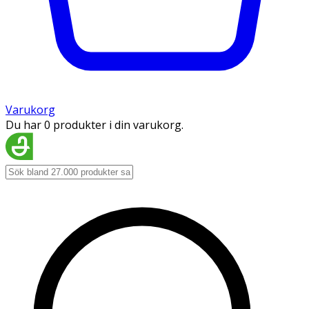
Varukorg
Du har 0 produkter i din varukorg.