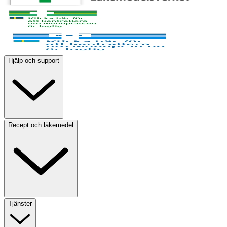
Hjälp och support
Recept och läkemedel
Tjänster