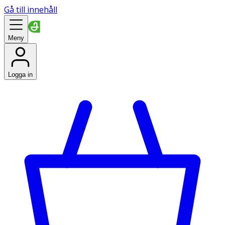
Gå till innehåll
Meny
Logga in