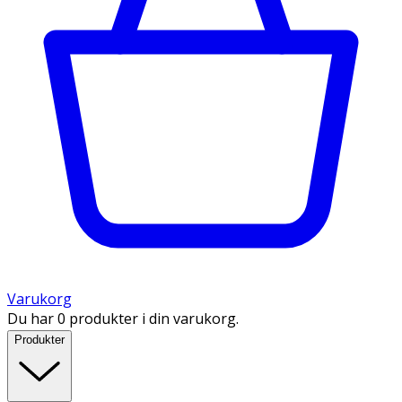
Varukorg
Du har 0 produkter i din varukorg.
Produkter