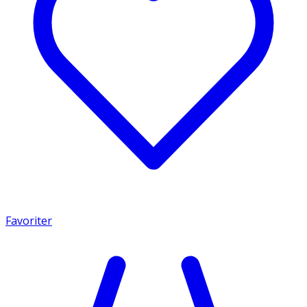
Favoriter