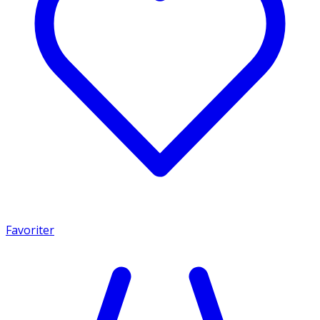
Favoriter