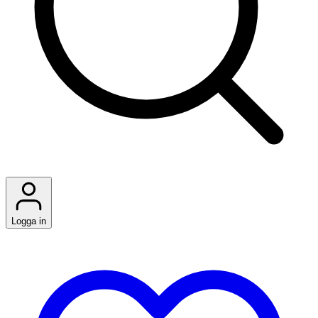
Logga in