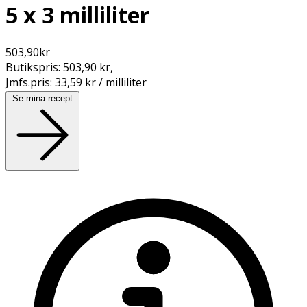
5 x 3 milliliter
503,90
kr
Butikspris:
503,90 kr
,
Jmfs.pris:
33,59 kr / milliliter
Se mina recept