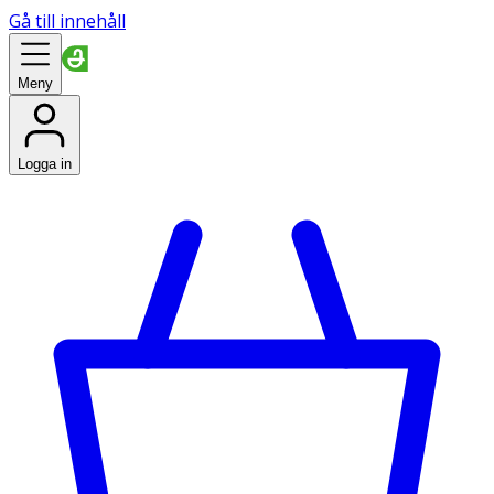
Gå till innehåll
Meny
Logga in