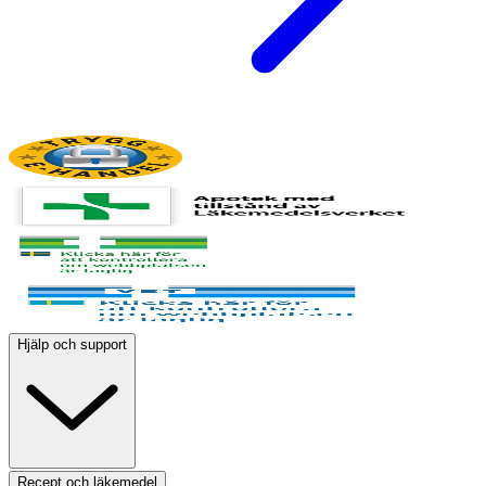
Hjälp och support
Recept och läkemedel