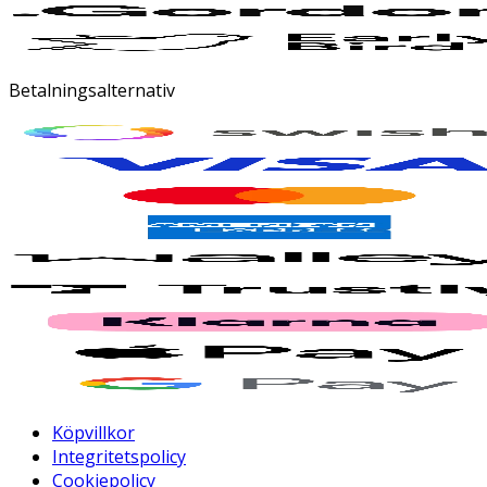
Betalningsalternativ
Köpvillkor
Integritetspolicy
Cookiepolicy