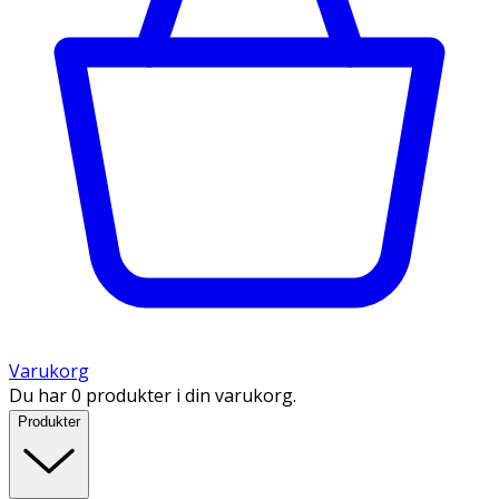
Varukorg
Du har 0 produkter i din varukorg.
Produkter