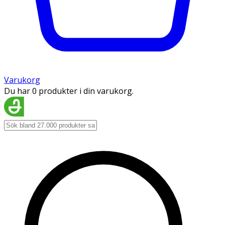
Varukorg
Du har 0 produkter i din varukorg.