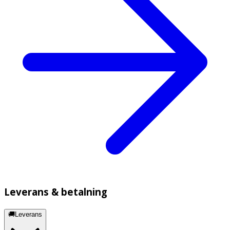
Leverans & betalning
🚚Leverans