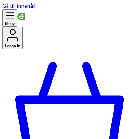
Gå till innehåll
Meny
Logga in