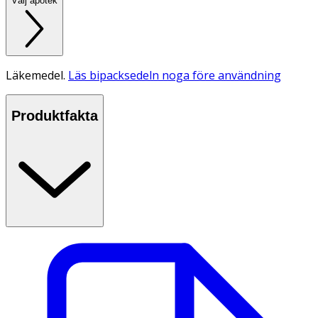
Välj apotek
Läkemedel.
Läs bipacksedeln noga före användning
Produktfakta