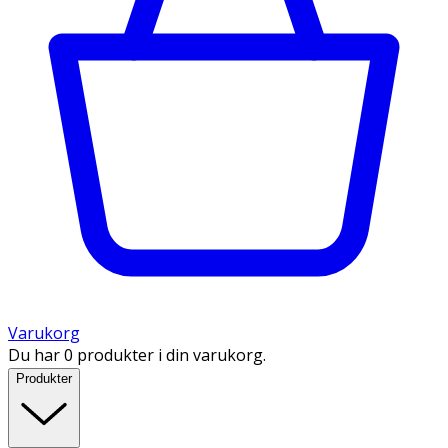
Varukorg
Du har 0 produkter i din varukorg.
Produkter