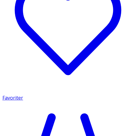
Favoriter