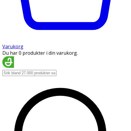
Varukorg
Du har 0 produkter i din varukorg.