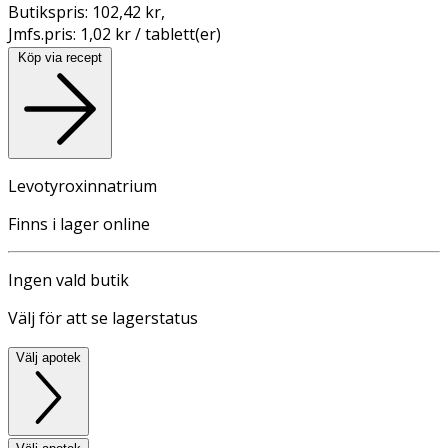
Butikspris:
102,42 kr
,
Jmfs.pris:
1,02 kr / tablett(er)
Köp via recept
Levotyroxinnatrium
Finns i lager online
Ingen vald butik
Välj för att se lagerstatus
Välj apotek