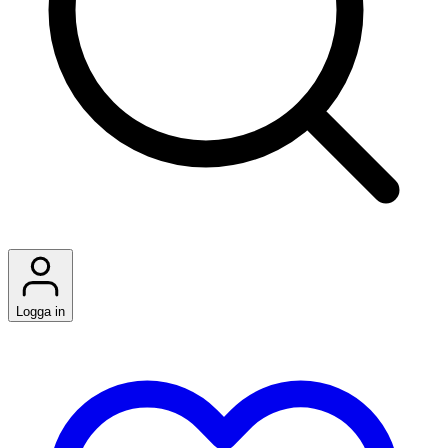
Logga in