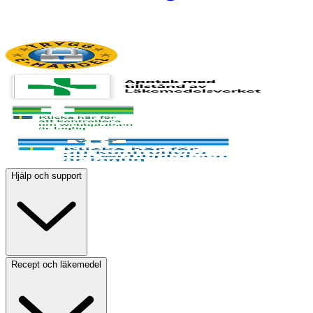
Hjälp och support
Recept och läkemedel