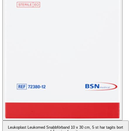
Leukoplast Leukomed Snabbförband 10 x 30 cm, 5 st har tagits bort