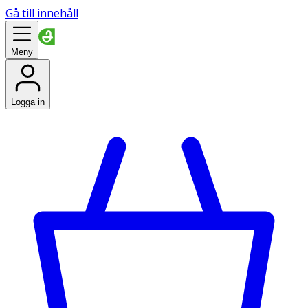
Gå till innehåll
Meny
Logga in