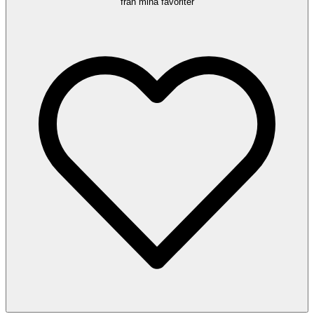
från mina favoriter