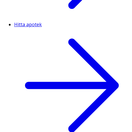
Hitta apotek