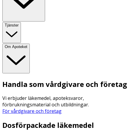
Tjänster
Om Apoteket
Handla som vårdgivare och företag
Vi erbjuder läkemedel, apoteksvaror,
förbrukningsmaterial och utbildningar.
För vårdgivare och företag
Dosförpackade läkemedel