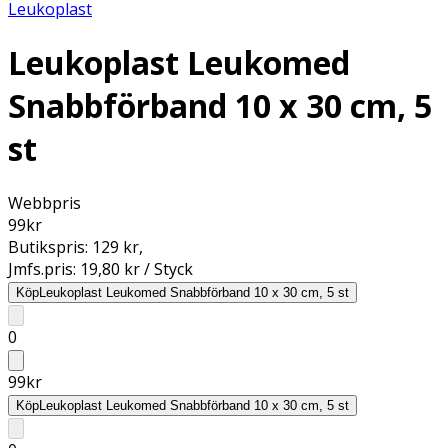
Leukoplast
Leukoplast Leukomed
Snabbförband 10 x 30 cm, 5
st
Webbpris
99
kr
Butikspris:
129 kr
,
Jmfs.pris:
19,80 kr / Styck
Köp
Leukoplast Leukomed Snabbförband 10 x 30 cm, 5 st
0
99
kr
Köp
Leukoplast Leukomed Snabbförband 10 x 30 cm, 5 st