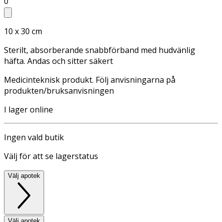
0
10 x 30 cm
Sterilt, absorberande snabbförband med hudvänlig
häfta. Andas och sitter säkert
Medicinteknisk produkt. Följ anvisningarna på
produkten/bruksanvisningen
I lager online
Ingen vald butik
Välj för att se lagerstatus
Välj apotek
Välj apotek