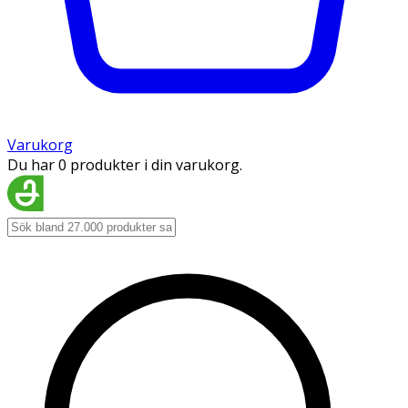
Varukorg
Du har 0 produkter i din varukorg.