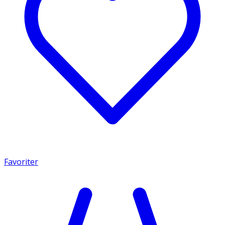
Favoriter