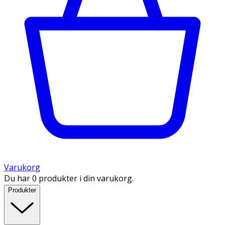
Varukorg
Du har 0 produkter i din varukorg.
Produkter