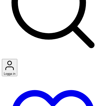
Logga in