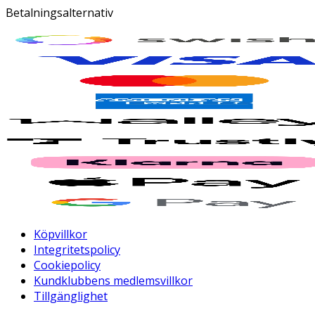
Betalningsalternativ
Köpvillkor
Integritetspolicy
Cookiepolicy
Kundklubbens medlemsvillkor
Tillgänglighet