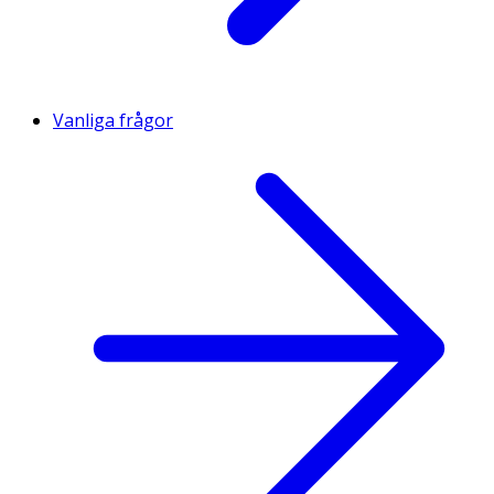
Vanliga frågor