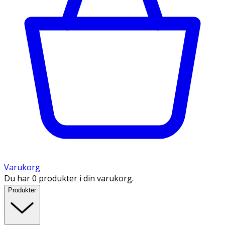
Varukorg
Du har 0 produkter i din varukorg.
Produkter