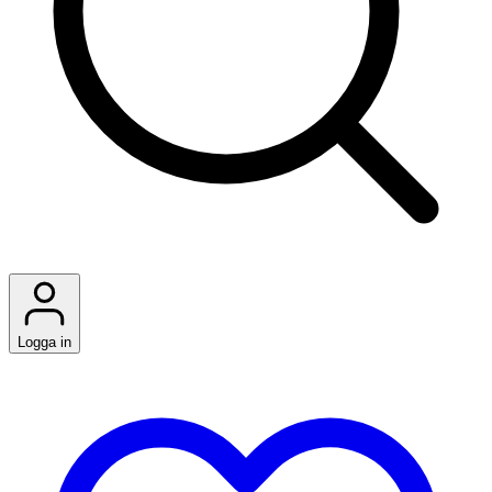
Logga in