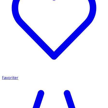
Favoriter