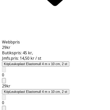
Webbpris
29
kr
Butikspris:
45 kr
,
Jmfs.pris:
14,50 kr / st
Köp
Leukoplast Elastomull 4 m x 10 cm, 2 st
0
29
kr
Köp
Leukoplast Elastomull 4 m x 10 cm, 2 st
0