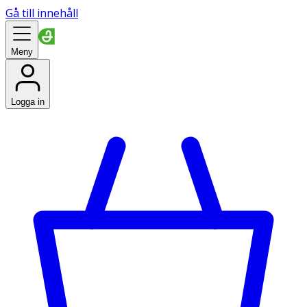
Gå till innehåll
Meny
Logga in