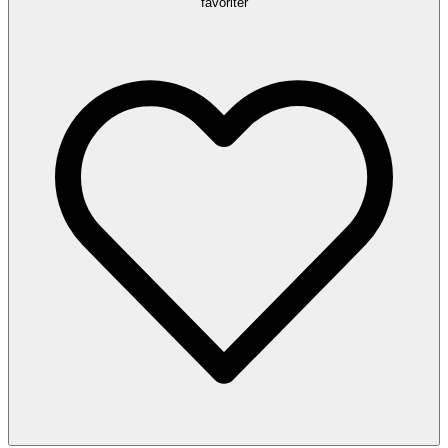
favoriter