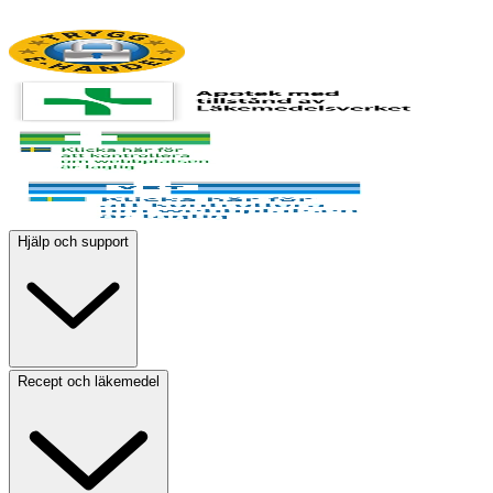
Hjälp och support
Recept och läkemedel