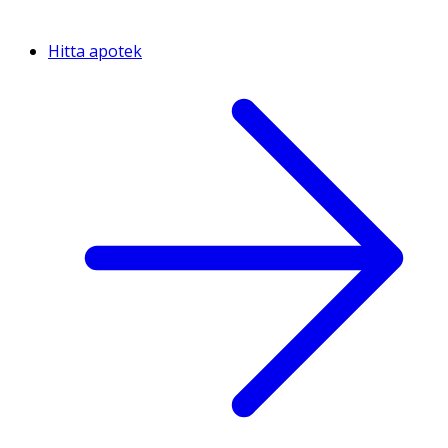
Hitta apotek