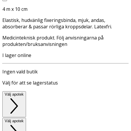
4 m x 10 cm
Elastisk, hudvänlig fixeringsbinda, mjuk, andas,
absorberar & passar rörliga kroppsdelar. Latexfri.
Medicinteknisk produkt. Följ anvisningarna på
produkten/bruksanvisningen
I lager online
Ingen vald butik
Välj för att se lagerstatus
Välj apotek
Välj apotek