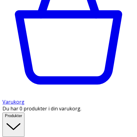
Varukorg
Du har 0 produkter i din varukorg.
Produkter