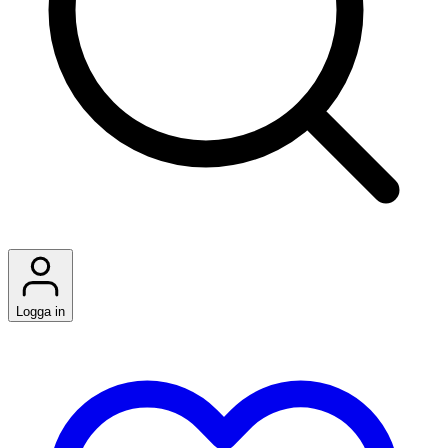
Logga in