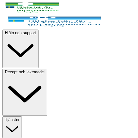
Hjälp och support
Recept och läkemedel
Tjänster