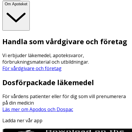
Om Apoteket
Handla som vårdgivare och företag
Vi erbjuder läkemedel, apoteksvaror,
förbrukningsmaterial och utbildningar.
För vårdgivare och företag
Dosförpackade läkemedel
För vårdens patienter eller för dig som vill prenumerera
på din medicin
Läs mer om Apodos och Dospac
Ladda ner vår app