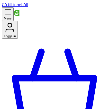
Gå till innehåll
Meny
Logga in