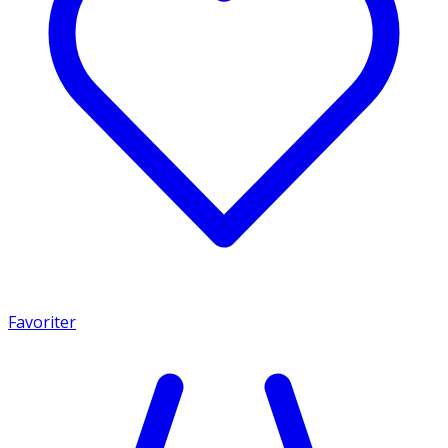
Favoriter