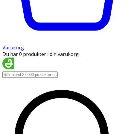
Varukorg
Du har 0 produkter i din varukorg.