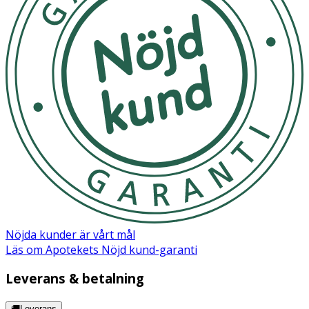
Nöjda kunder är vårt mål
Läs om Apotekets Nöjd kund-garanti
Leverans & betalning
🚚Leverans