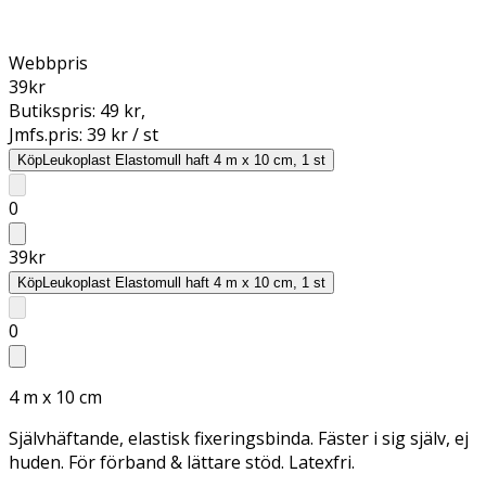
Webbpris
39
kr
Butikspris:
49 kr
,
Jmfs.pris:
39 kr / st
Köp
Leukoplast Elastomull haft 4 m x 10 cm, 1 st
0
39
kr
Köp
Leukoplast Elastomull haft 4 m x 10 cm, 1 st
0
4 m x 10 cm
Självhäftande, elastisk fixeringsbinda. Fäster i sig själv, ej
huden. För förband & lättare stöd. Latexfri.