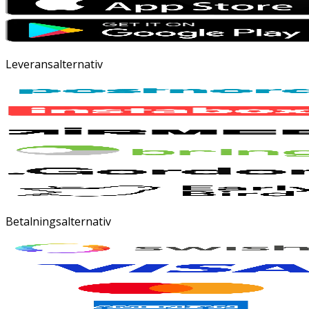
Leveransalternativ
Betalningsalternativ