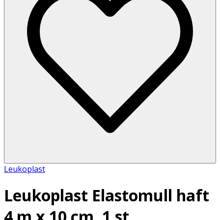
Leukoplast
Leukoplast Elastomull haft
4 m x 10 cm, 1 st