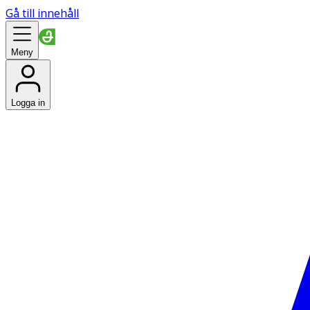
Gå till innehåll
Meny
Logga in