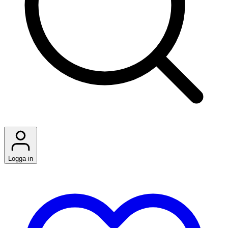
Logga in