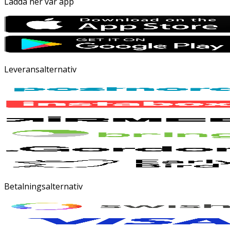
Ladda ner vår app
Leveransalternativ
Betalningsalternativ