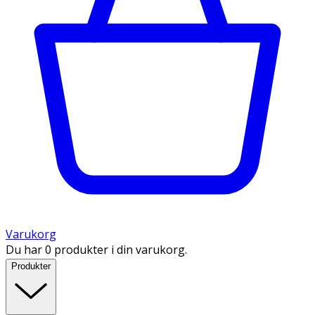
Varukorg
Du har 0 produkter i din varukorg.
Produkter