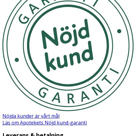
Nöjda kunder är vårt mål
Läs om Apotekets Nöjd kund-garanti
Leverans & betalning