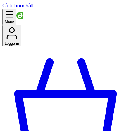
Gå till innehåll
Meny
Logga in