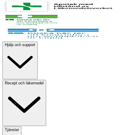
Hjälp och support
Recept och läkemedel
Tjänster