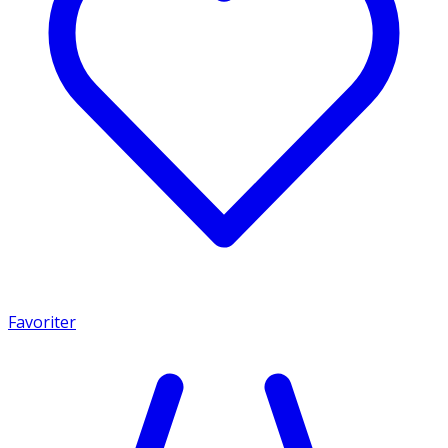
Favoriter