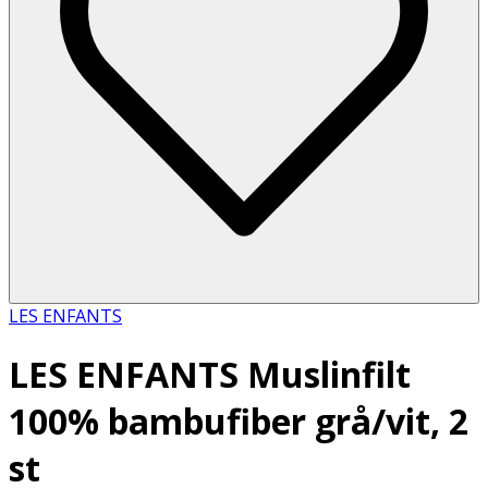
LES ENFANTS
LES ENFANTS Muslinfilt
100% bambufiber grå/vit, 2
st