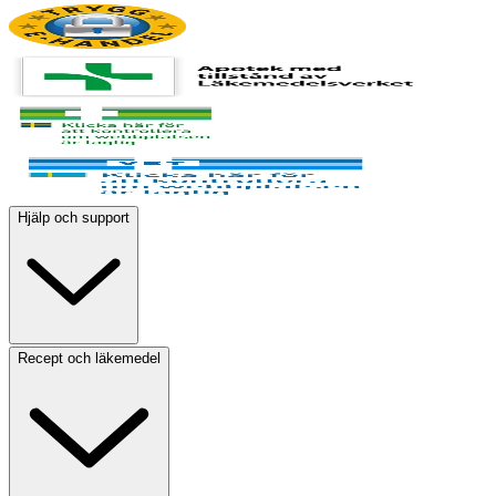
Hjälp och support
Recept och läkemedel