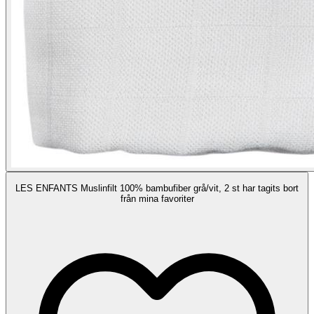
LES ENFANTS Muslinfilt 100% bambufiber grå/vit, 2 st har tagits bort
från mina favoriter