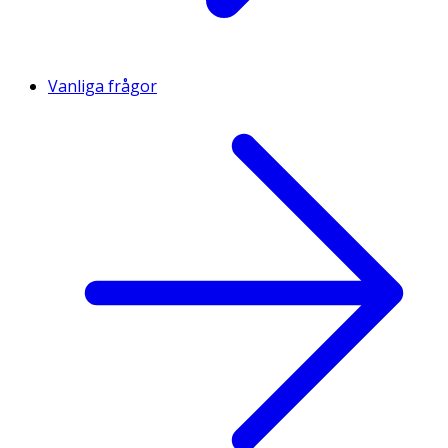
Vanliga frågor