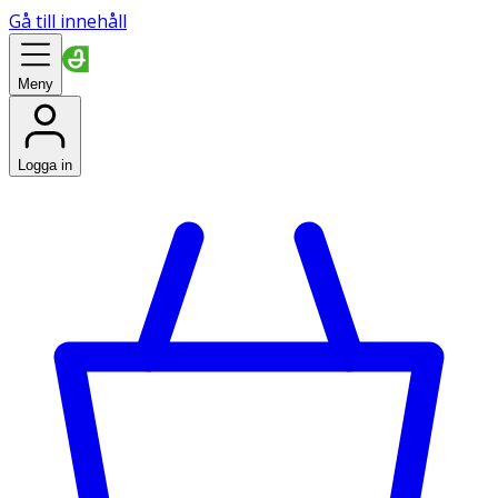
Gå till innehåll
Meny
Logga in