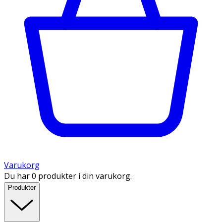
Varukorg
Du har 0 produkter i din varukorg.
Produkter