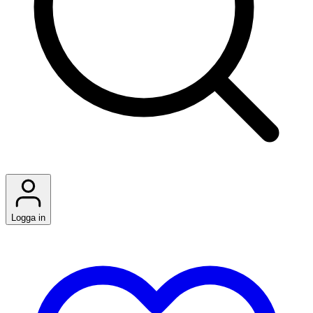
Logga in