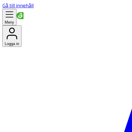
Gå till innehåll
Meny
Logga in