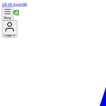
Gå till innehåll
Meny
Logga in