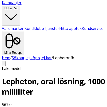
Kampanjer
Kloka Råd
Varumärken
Kundklubb
Tjänster
Hitta apotek
Kundservice
Mina Recept
Hem
/
Sökbar, ej köpb, ej kat
/
Lepheton®
Läkemedel
Lepheton, oral lösning, 1000
milliliter
567
kr