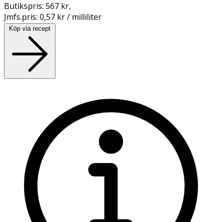
Butikspris:
567 kr
,
Jmfs.pris:
0,57 kr / milliliter
Köp via recept