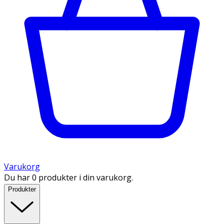
Varukorg
Du har 0 produkter i din varukorg.
Produkter