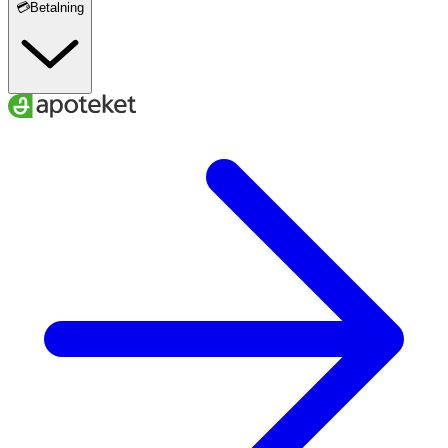
💳Betalning