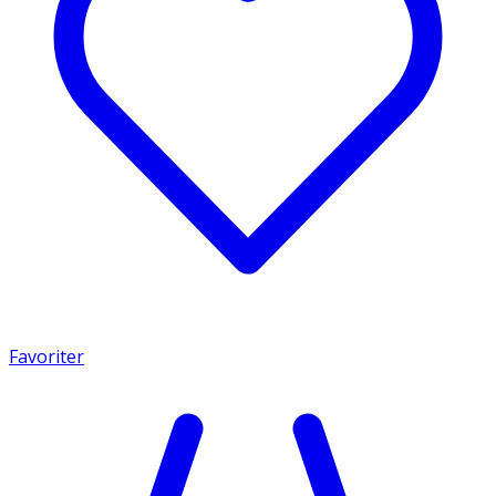
Favoriter