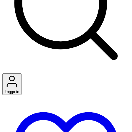
Logga in