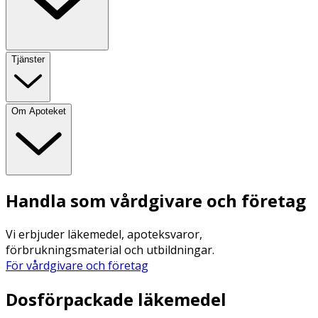
Tjänster
Om Apoteket
Handla som vårdgivare och företag
Vi erbjuder läkemedel, apoteksvaror,
förbrukningsmaterial och utbildningar.
För vårdgivare och företag
Dosförpackade läkemedel