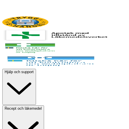
Hjälp och support
Recept och läkemedel