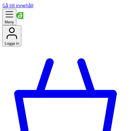
Gå till innehåll
Meny
Logga in