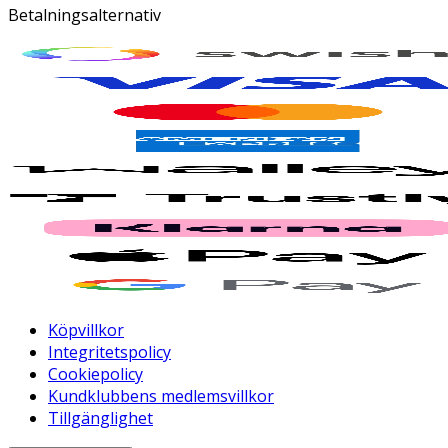
Betalningsalternativ
Köpvillkor
Integritetspolicy
Cookiepolicy
Kundklubbens medlemsvillkor
Tillgänglighet