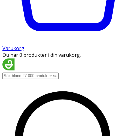
Varukorg
Du har 0 produkter i din varukorg.