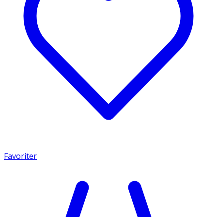
Favoriter