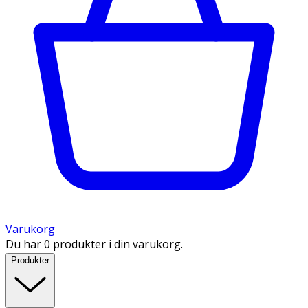
Varukorg
Du har 0 produkter i din varukorg.
Produkter