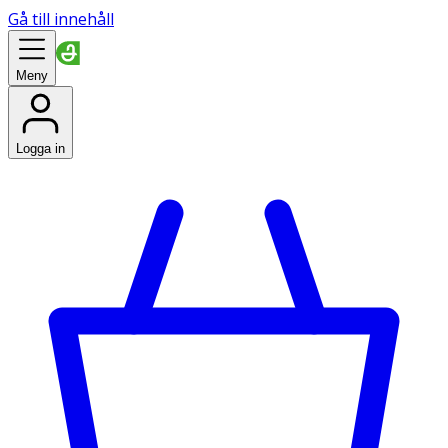
Gå till innehåll
Meny
Logga in