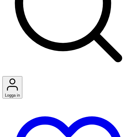
Logga in