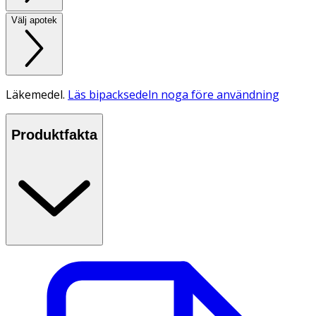
Välj apotek
Läkemedel.
Läs bipacksedeln noga före användning
Produktfakta