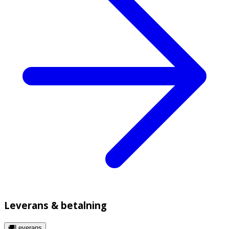
Leverans & betalning
🚚Leverans