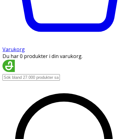
Varukorg
Du har 0 produkter i din varukorg.