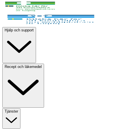
Hjälp och support
Recept och läkemedel
Tjänster