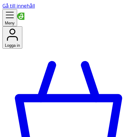
Gå till innehåll
Meny
Logga in