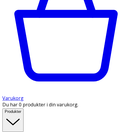
Varukorg
Du har 0 produkter i din varukorg.
Produkter