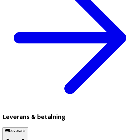
Leverans & betalning
🚚Leverans