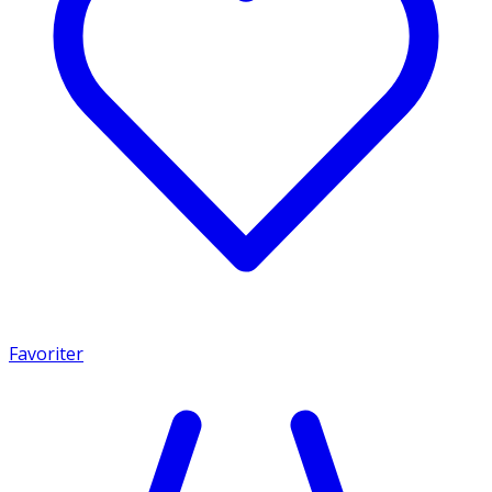
Favoriter