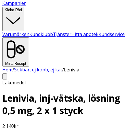
Kampanjer
Kloka Råd
Varumärken
Kundklubb
Tjänster
Hitta apotek
Kundservice
Mina Recept
Hem
/
Sökbar, ej köpb, ej kat
/
Lenivia
Läkemedel
Lenivia, inj-vätska, lösning
0,5 mg, 2 x 1 styck
2 140
kr