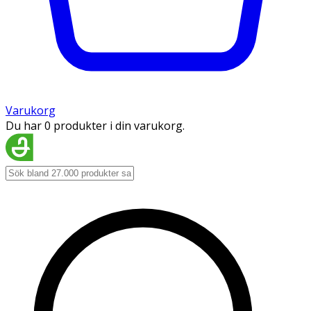
Varukorg
Du har 0 produkter i din varukorg.