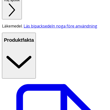
Välj apotek
Läkemedel.
Läs bipacksedeln noga före användning
Produktfakta