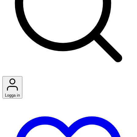
Logga in