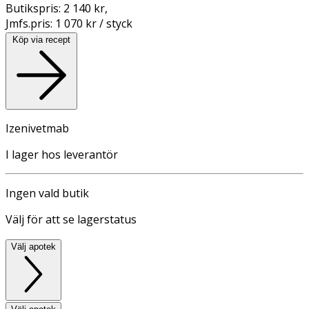
Butikspris:
2 140 kr
,
Jmfs.pris:
1 070 kr / styck
Köp via recept
Izenivetmab
I lager hos leverantör
Ingen vald butik
Välj för att se lagerstatus
Välj apotek