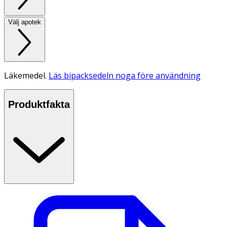
Välj apotek
Läkemedel.
Läs bipacksedeln noga före användning
Produktfakta