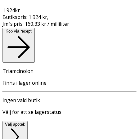
1 924
kr
Butikspris:
1 924 kr
,
Jmfs.pris:
160,33 kr / milliliter
Köp via recept
Triamcinolon
Finns i lager online
Ingen vald butik
Välj för att se lagerstatus
Välj apotek