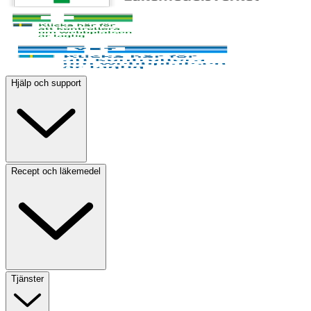
Hjälp och support
Recept och läkemedel
Tjänster