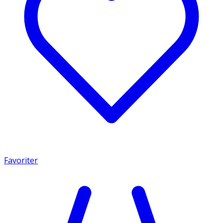
Favoriter