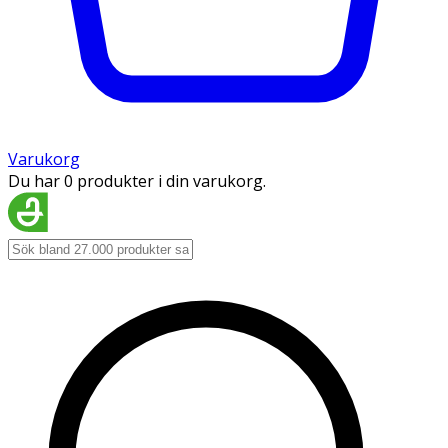
Varukorg
Du har 0 produkter i din varukorg.