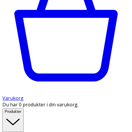
Varukorg
Du har 0 produkter i din varukorg.
Produkter