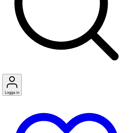
Logga in