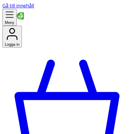
Gå till innehåll
Meny
Logga in