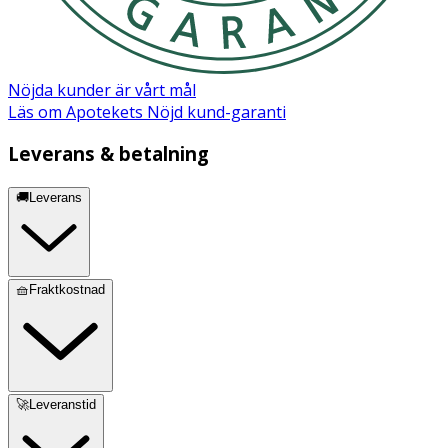
Nöjda kunder är vårt mål
Läs om Apotekets Nöjd kund-garanti
Leverans & betalning
🚚Leverans
🧺Fraktkostnad
🚀Leveranstid