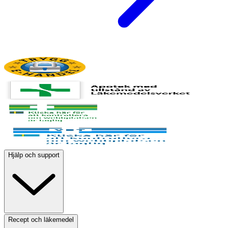
Hjälp och support
Recept och läkemedel