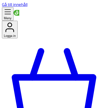
Gå till innehåll
Meny
Logga in