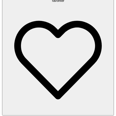
favoriter