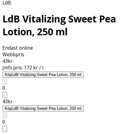
LdB
LdB Vitalizing Sweet Pea
Lotion, 250 ml
Endast online
Webbpris
43
kr
Jmfs.pris:
172 kr / l
Köp
LdB Vitalizing Sweet Pea Lotion, 250 ml
0
43
kr
Köp
LdB Vitalizing Sweet Pea Lotion, 250 ml
0