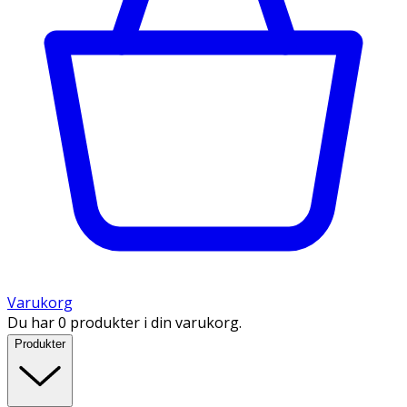
Varukorg
Du har 0 produkter i din varukorg.
Produkter