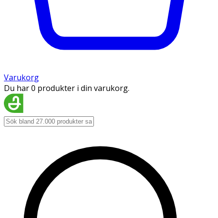
Varukorg
Du har 0 produkter i din varukorg.