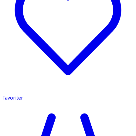
Favoriter