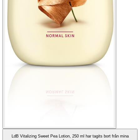
LdB Vitalizing Sweet Pea Lotion, 250 ml har tagits bort från mina