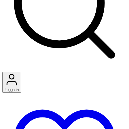
Logga in