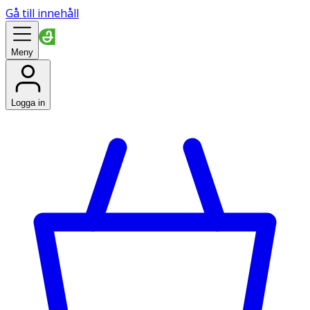
Gå till innehåll
Meny
Logga in