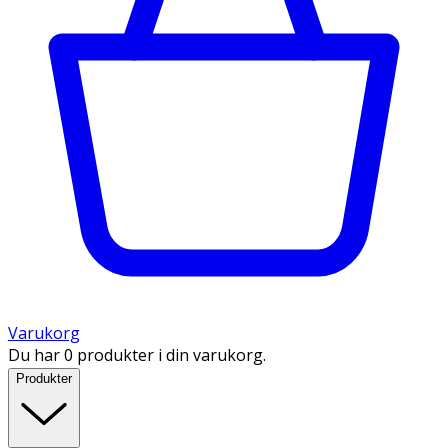
Varukorg
Du har 0 produkter i din varukorg.
Produkter