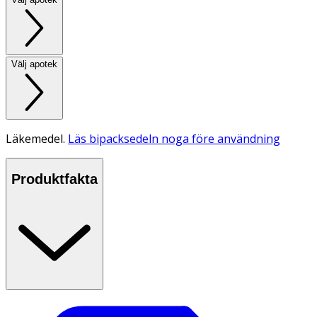
Välj apotek
Läkemedel.
Läs bipacksedeln noga före användning
Produktfakta