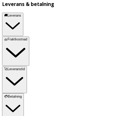
Leverans & betalning
🚚Leverans
🧺Fraktkostnad
🚀Leveranstid
💳Betalning