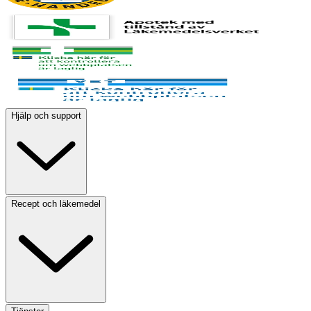
Hjälp och support
Recept och läkemedel