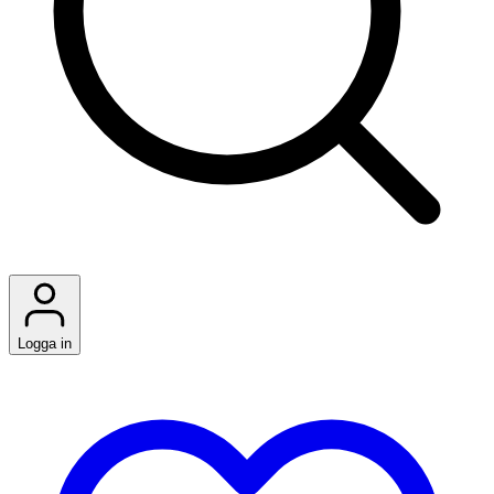
Logga in