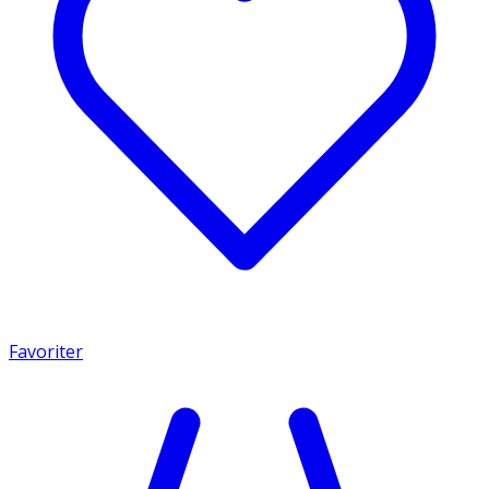
Favoriter