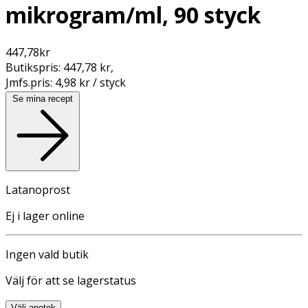
mikrogram/ml, 90 styck
447,78
kr
Butikspris:
447,78 kr
,
Jmfs.pris:
4,98 kr / styck
Se mina recept
Latanoprost
Ej i lager online
Ingen vald butik
Välj för att se lagerstatus
Välj apotek