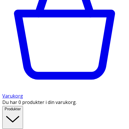
Varukorg
Du har 0 produkter i din varukorg.
Produkter