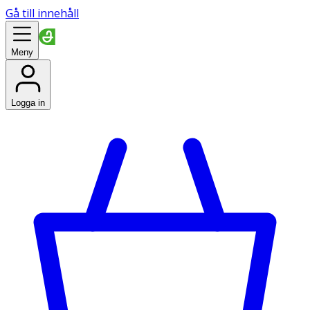
Gå till innehåll
Meny
Logga in