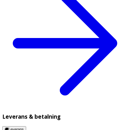
Leverans & betalning
🚚Leverans