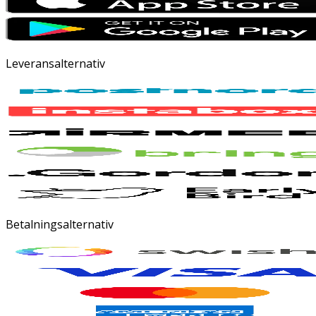
Leveransalternativ
Betalningsalternativ