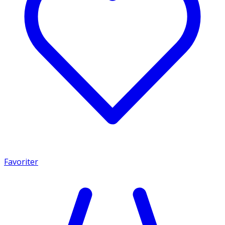
Favoriter