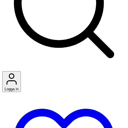
Logga in