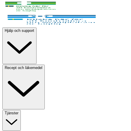
Hjälp och support
Recept och läkemedel
Tjänster