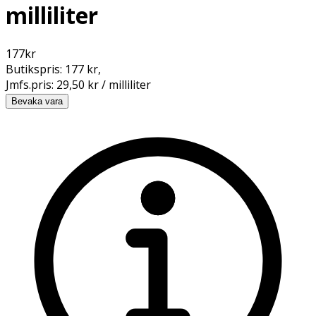
milliliter
177
kr
Butikspris:
177 kr
,
Jmfs.pris:
29,50 kr / milliliter
Bevaka vara