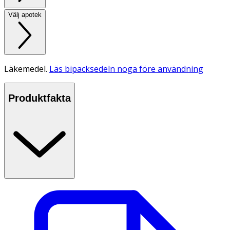
Välj apotek
Läkemedel.
Läs bipacksedeln noga före användning
Produktfakta