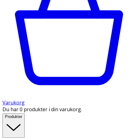
Varukorg
Du har 0 produkter i din varukorg.
Produkter