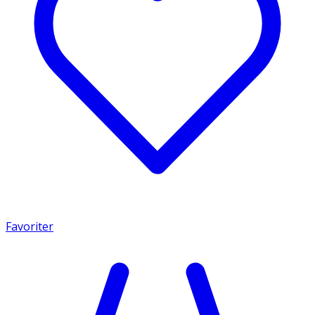
Favoriter