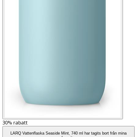
30%
rabatt
LARQ Vattenflaska Seaside Mint, 740 ml har tagits bort från mina