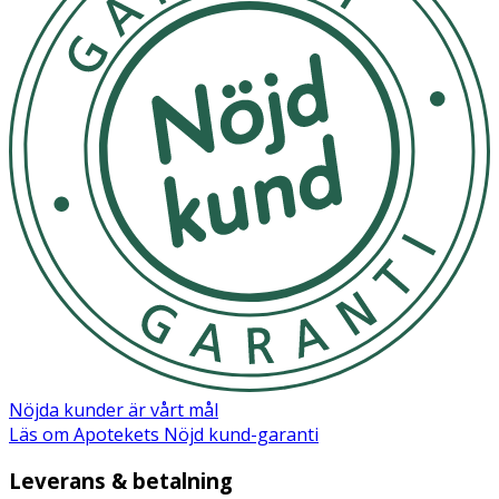
Nöjda kunder är vårt mål
Läs om Apotekets Nöjd kund-garanti
Leverans & betalning