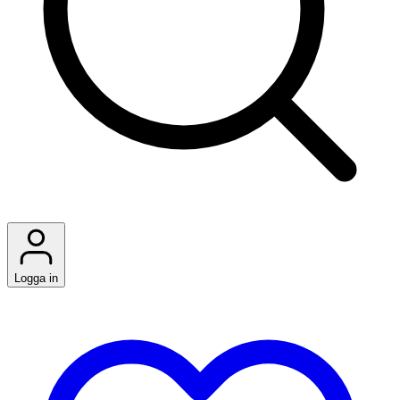
Logga in