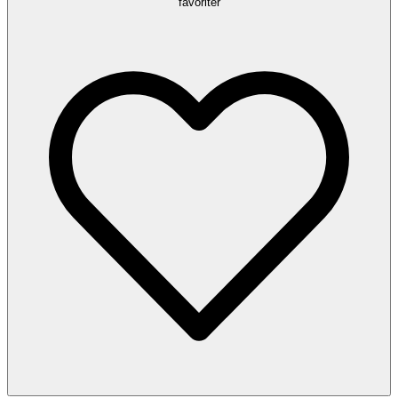
favoriter