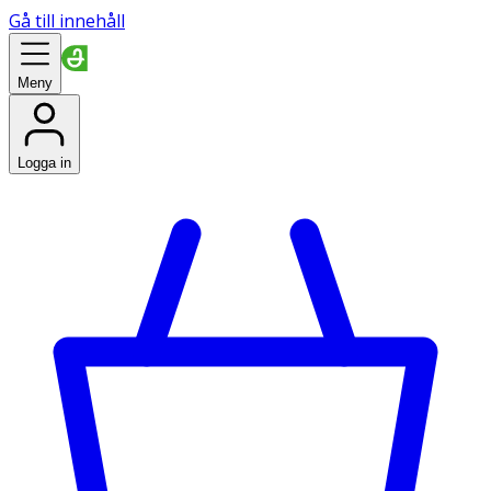
Gå till innehåll
Meny
Logga in