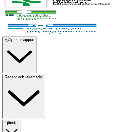
Hjälp och support
Recept och läkemedel
Tjänster