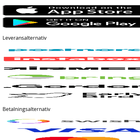
Leveransalternativ
Betalningsalternativ