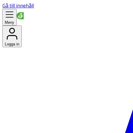
Gå till innehåll
Meny
Logga in