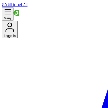
Gå till innehåll
Meny
Logga in