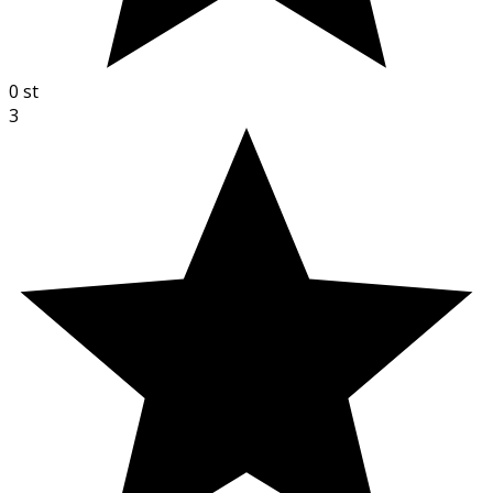
0
st
3