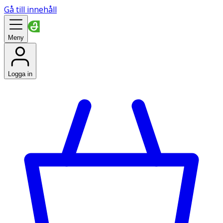
Gå till innehåll
Meny
Logga in