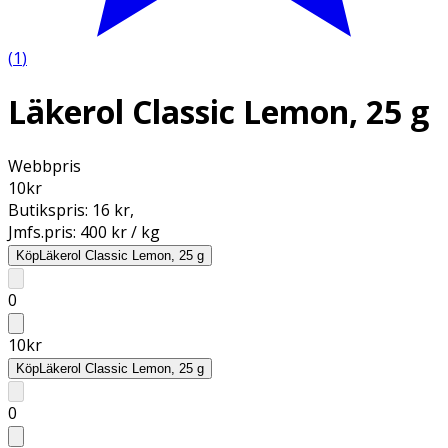
(
1
)
Läkerol Classic Lemon, 25 g
Webbpris
10
kr
Butikspris:
16 kr
,
Jmfs.pris:
400 kr / kg
Köp
Läkerol Classic Lemon, 25 g
0
10
kr
Köp
Läkerol Classic Lemon, 25 g
0