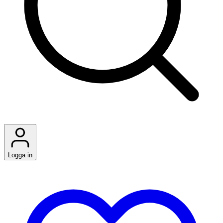
Logga in