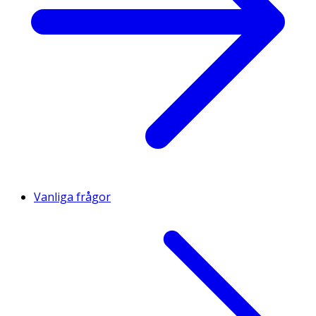
Vanliga frågor