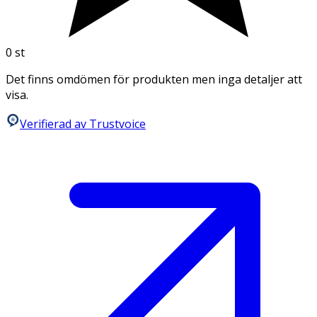
0
st
Det finns omdömen för produkten men inga detaljer att
visa.
Verifierad av Trustvoice