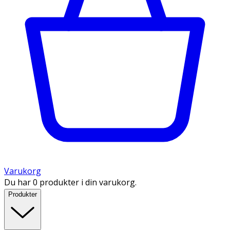
Varukorg
Du har 0 produkter i din varukorg.
Produkter