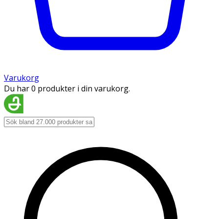
Varukorg
Du har 0 produkter i din varukorg.