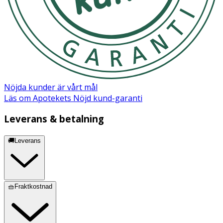
Nöjda kunder är vårt mål
Läs om Apotekets Nöjd kund-garanti
Leverans & betalning
🚚Leverans
🧺Fraktkostnad