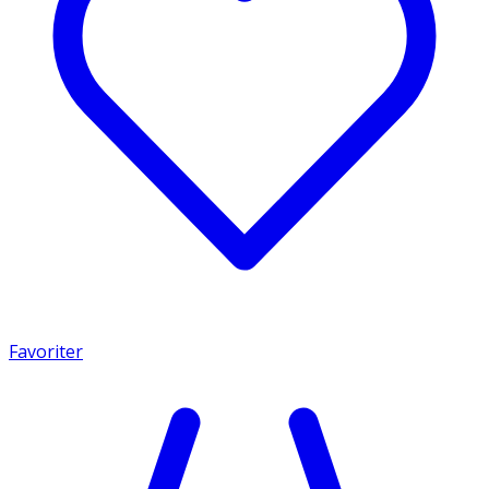
Favoriter