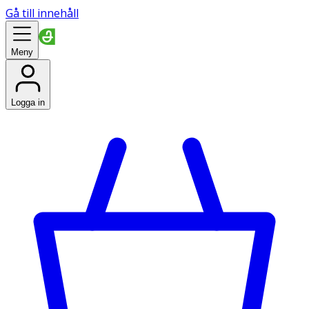
Gå till innehåll
Meny
Logga in