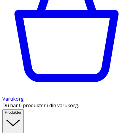
Varukorg
Du har 0 produkter i din varukorg.
Produkter