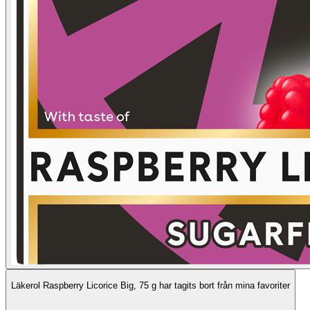
Läkerol Raspberry Licorice Big, 75 g har tagits bort från mina favoriter