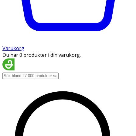
Varukorg
Du har 0 produkter i din varukorg.