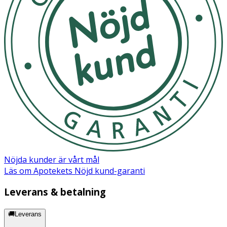
Nöjda kunder är vårt mål
Läs om Apotekets Nöjd kund-garanti
Leverans & betalning
🚚Leverans