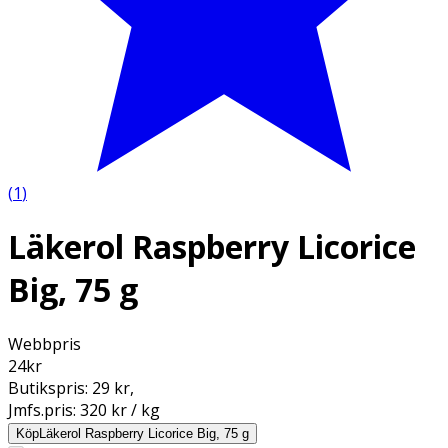
(
1
)
Läkerol Raspberry Licorice
Big, 75 g
Webbpris
24
kr
Butikspris:
29 kr
,
Jmfs.pris:
320 kr / kg
Köp
Läkerol Raspberry Licorice Big, 75 g