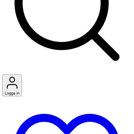
Logga in