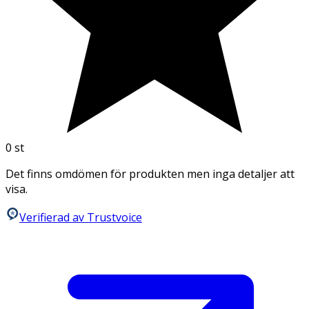
0
st
Det finns omdömen för produkten men inga detaljer att
visa.
Verifierad av Trustvoice