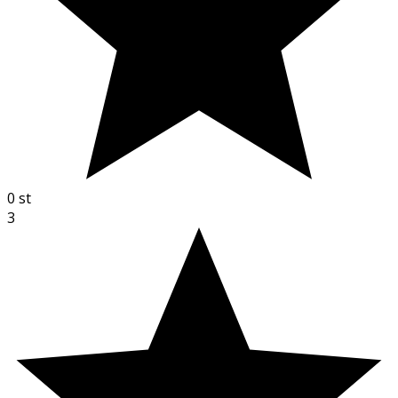
0
st
3