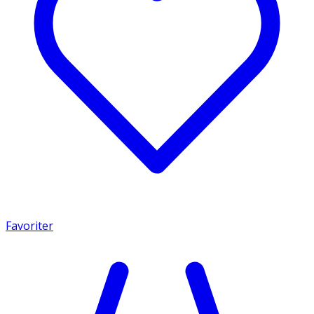
Favoriter