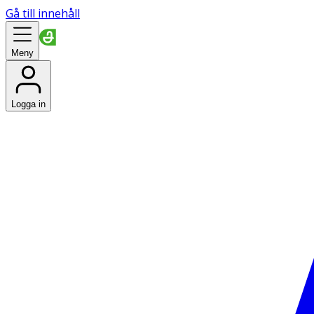
Gå till innehåll
Meny
Logga in