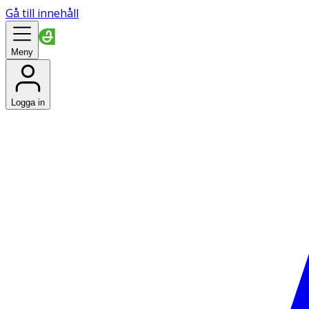
Gå till innehåll
Meny
Logga in