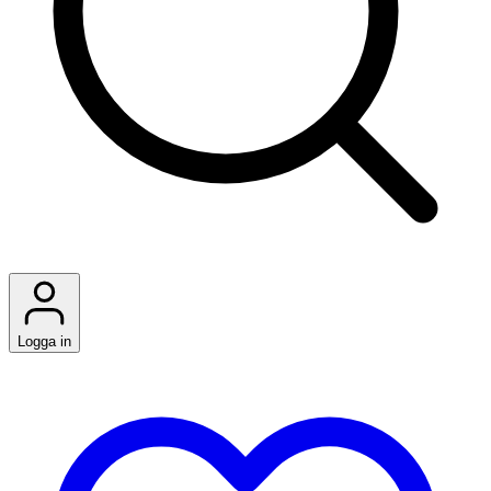
Logga in