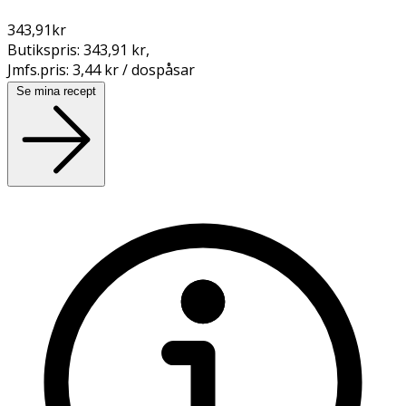
343,91
kr
Butikspris:
343,91 kr
,
Jmfs.pris:
3,44 kr / dospåsar
Se mina recept