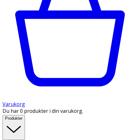
Varukorg
Du har 0 produkter i din varukorg.
Produkter