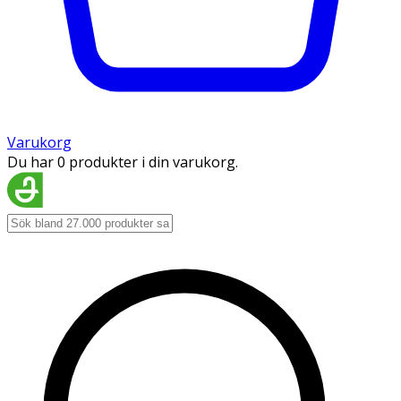
Varukorg
Du har 0 produkter i din varukorg.