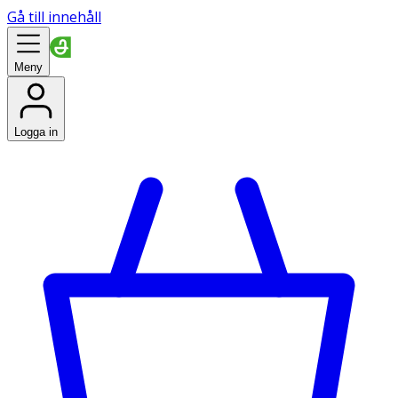
Gå till innehåll
Meny
Logga in