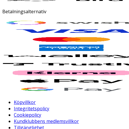
Betalningsalternativ
Köpvillkor
Integritetspolicy
Cookiepolicy
Kundklubbens medlemsvillkor
Tillgänglighet