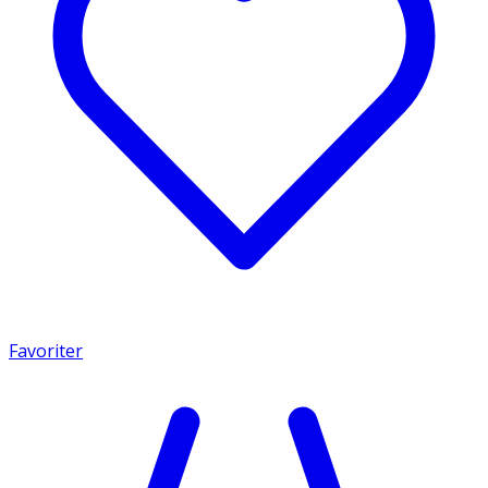
Favoriter