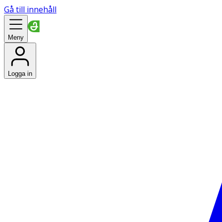
Gå till innehåll
Meny
Logga in