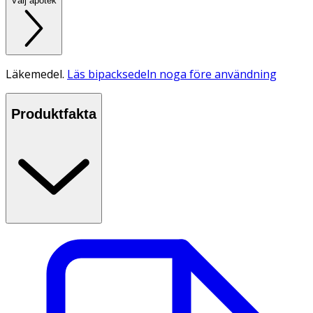
Välj apotek
Läkemedel.
Läs bipacksedeln noga före användning
Produktfakta