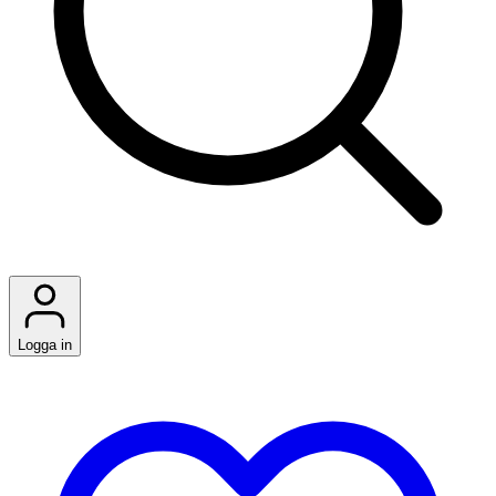
Logga in