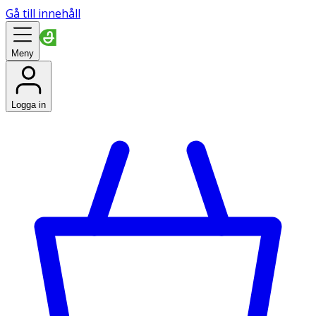
Gå till innehåll
Meny
Logga in