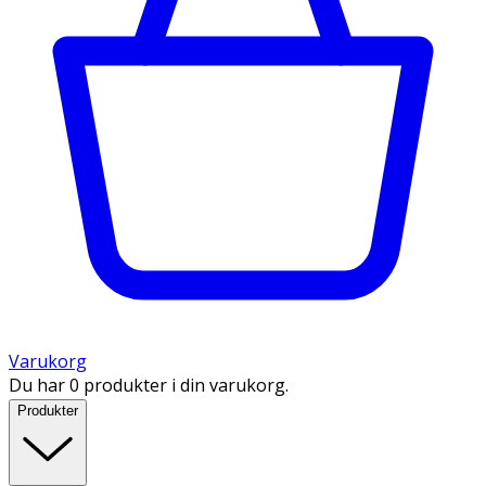
Varukorg
Du har 0 produkter i din varukorg.
Produkter