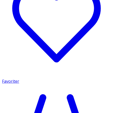
Favoriter