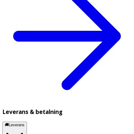
Leverans & betalning
🚚Leverans