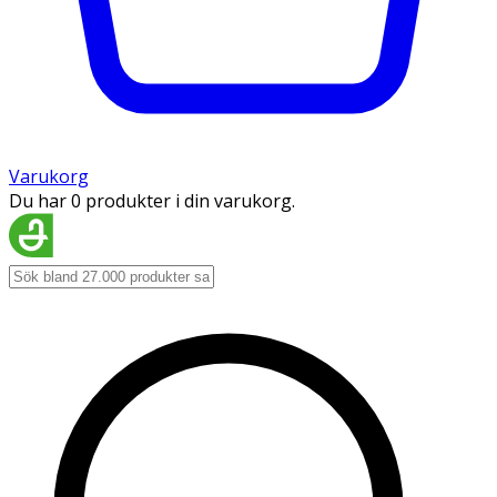
Varukorg
Du har 0 produkter i din varukorg.