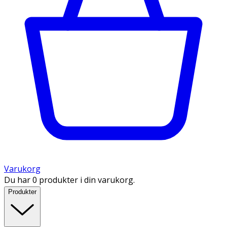
Varukorg
Du har 0 produkter i din varukorg.
Produkter