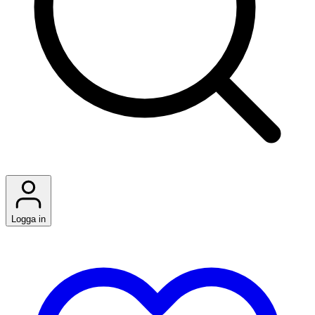
Logga in