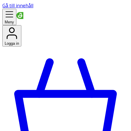
Gå till innehåll
Meny
Logga in