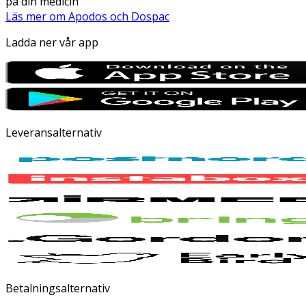
på din medicin
Läs mer om Apodos och Dospac
Ladda ner vår app
Leveransalternativ
Betalningsalternativ