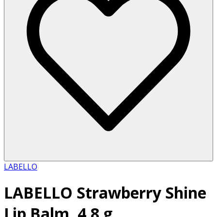
LABELLO
LABELLO Strawberry Shine
Lip Balm, 4,8 g