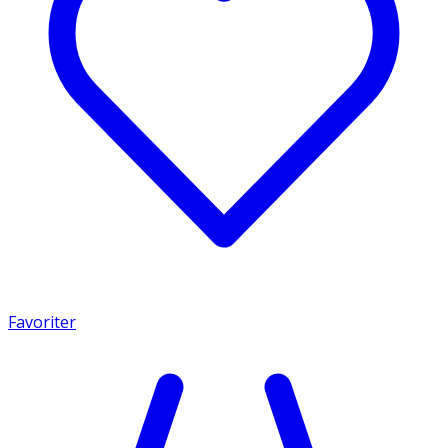
Favoriter