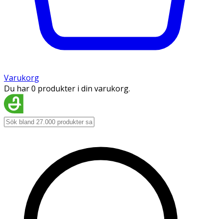
Varukorg
Du har 0 produkter i din varukorg.