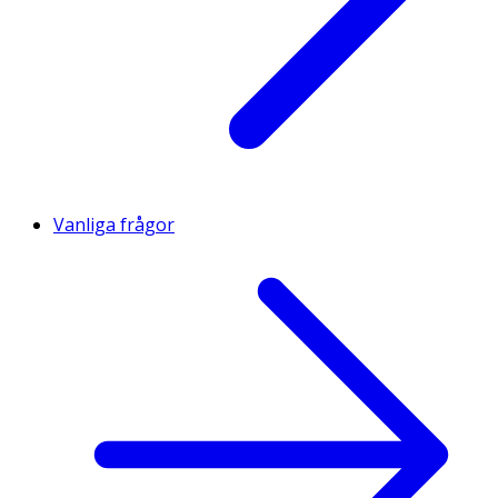
Vanliga frågor