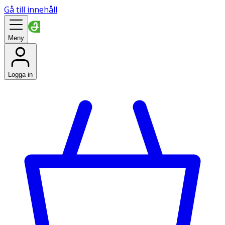
Gå till innehåll
Meny
Logga in