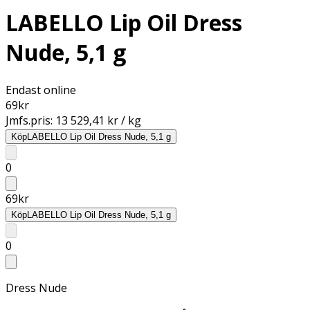
LABELLO Lip Oil Dress
Nude, 5,1 g
Endast online
69
kr
Jmfs.pris:
13 529,41 kr / kg
Köp
LABELLO Lip Oil Dress Nude, 5,1 g
0
69
kr
Köp
LABELLO Lip Oil Dress Nude, 5,1 g
0
Dress Nude