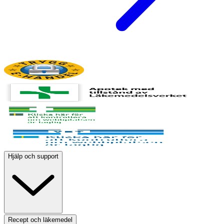
Hjälp och support
Recept och läkemedel