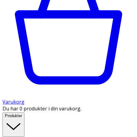
Varukorg
Du har 0 produkter i din varukorg.
Produkter