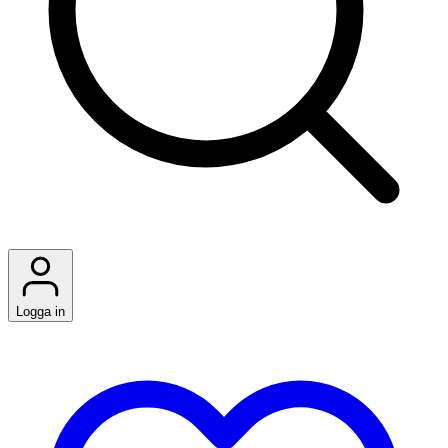
Logga in