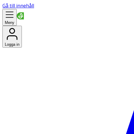
Gå till innehåll
Meny
Logga in