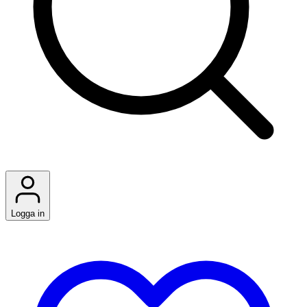
Logga in