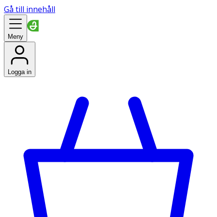
Gå till innehåll
Meny
Logga in