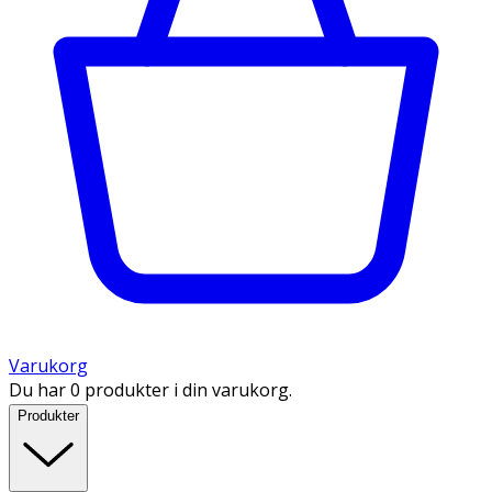
Varukorg
Du har 0 produkter i din varukorg.
Produkter