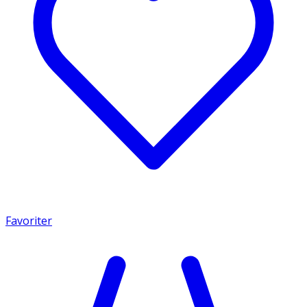
Favoriter