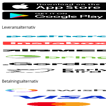
Leveransalternativ
Betalningsalternativ