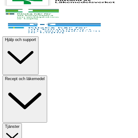
Hjälp och support
Recept och läkemedel
Tjänster